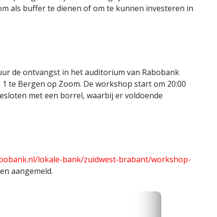
m als buffer te dienen of om te kunnen investeren in
ur de ontvangst in het auditorium van Rabobank
 1 te Bergen op Zoom. De workshop start om 20:00
esloten met een borrel, waarbij er voldoende
bobank.nl/lokale-bank/zuidwest-brabant/workshop-
den aangemeld.