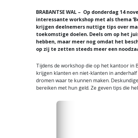
BRABANTSE WAL – Op donderdag 14 nove
interessante workshop met als thema ‘Be
krijgen deelnemers nuttige tips over ma
toekomstige doelen. Deels om op het jui
hebben, maar meer nog omdat het beschi
op zij te zetten steeds meer een noodza
Tijdens de workshop die op het kantoor in
krijgen klanten en niet-klanten in anderhal
dromen waar te kunnen maken. Deskundigen
bereiken met hun geld. Ze geven tips die h