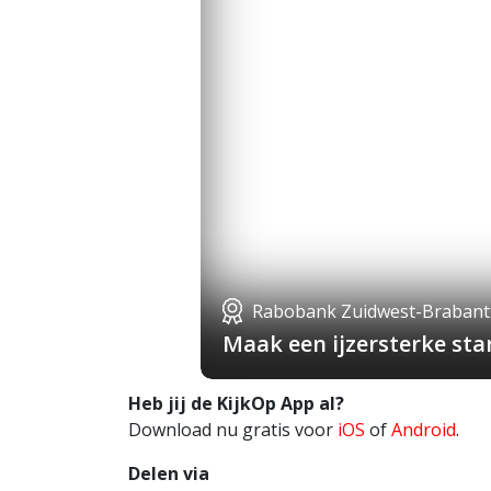
Rabobank Zuidwest-Brabant
Maak een ijzersterke st
Heb jij de KijkOp App al?
Download nu gratis voor
iOS
of
Android
.
Delen via