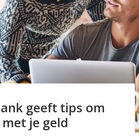
nk geeft tips om
 met je geld