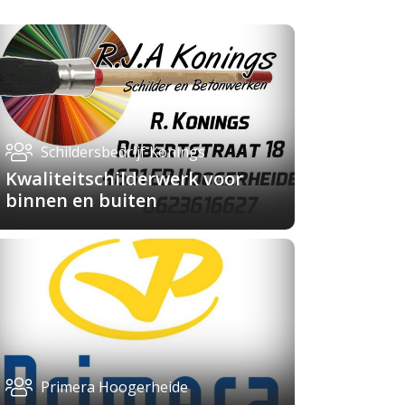
Schildersbedrijf Konings
Kwaliteitschilderwerk voor
binnen en buiten
Primera Hoogerheide