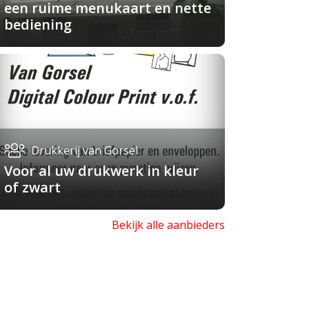
een ruime menukaart en nette
bediening
Drukkerij van Gorsel
Voor al uw drukwerk in kleur
of zwart
Bekijk alle aanbieders