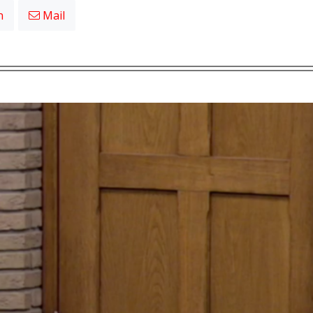
n
Mail