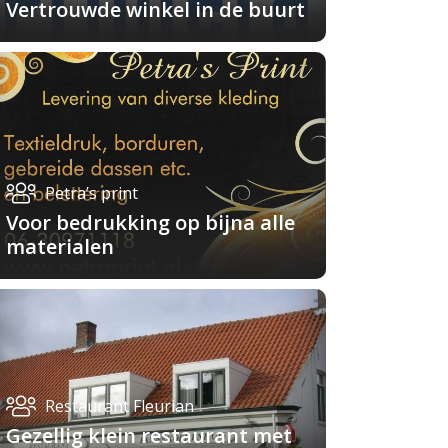
Vertrouwde winkel in de buurt
Petra’s print
Voor bedrukking op bijna alle
materialen
Restaurant Fleurian
Gezellig klein restaurant met