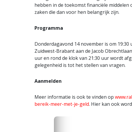
hebben in de toekomst financiële middelen o
zaken die dan voor hen belangrijk zijn.
Programma
Donderdagavond 14 november is om 19:30 u
Zuidwest-Brabant aan de Jacob Obrechtlaan
uur en rond de klok van 21:30 uur wordt afg
gelegenheid is tot het stellen van vragen.
Aanmelden
Meer informatie is ook te vinden op
www.ra
bereik-meer-met-je-geld
. Hier kan ook wor