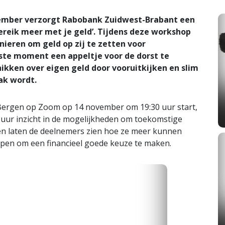
mber verzorgt Rabobank Zuidwest-Brabant een
reik meer met je geld’. Tijdens deze workshop
nieren om geld op zij te zetten voor
ste moment een appeltje voor de dorst te
kken over eigen geld door vooruitkijken en slim
ak wordt.
 Bergen op Zoom op 14 november om 19:30 uur start,
f uur inzicht in de mogelijkheden om toekomstige
 laten de deelnemers zien hoe ze meer kunnen
elpen om een financieel goede keuze te maken.