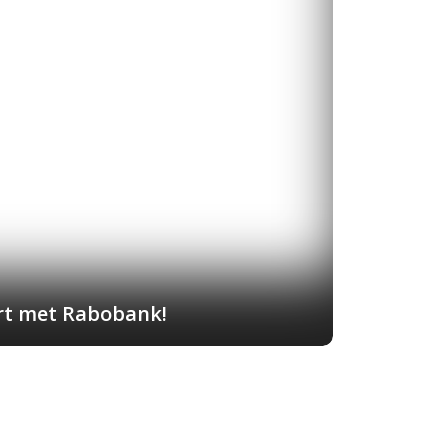
art met Rabobank!