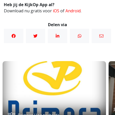
Heb jij de KijkOp App al?
Download nu gratis voor
iOS
of
Android
.
Delen via