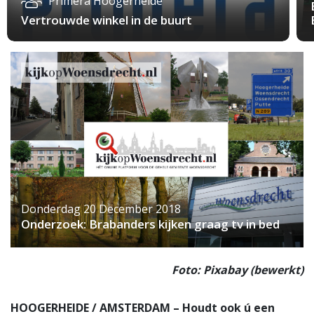
Primera Hoogerheide
Vertrouwde winkel in de buurt
Donderdag 20 December 2018
Onderzoek: Brabanders kijken graag tv in bed
Foto: Pixabay (bewerkt)
HOOGERHEIDE / AMSTERDAM – Houdt ook ú een