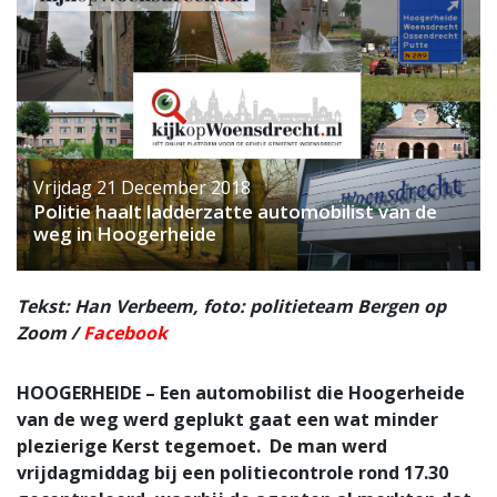
Vrijdag 21 December 2018
Politie haalt ladderzatte automobilist van de
weg in Hoogerheide
Tekst: Han Verbeem, foto: politieteam Bergen op
Zoom /
Facebook
HOOGERHEIDE – Een automobilist die Hoogerheide
van de weg werd geplukt gaat een wat minder
plezierige Kerst tegemoet. De man werd
vrijdagmiddag bij een politiecontrole rond 17.30