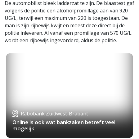
De automobilist bleek ladderzat te zijn. De blaastest gaf
volgens de politie een alcoholpromillage aan van 920
UG/L, terwijl een maximum van 220 is toegestaan. De
man is zijn rijbewijs kwijt en moest deze direct bij de
politie inleveren. Al vanaf een promillage van 570 UG/L
wordt een rijbewijs ingevorderd, aldus de politie.
Rabobank Zuidwest-Brabant
Online is ook wat bankzaken betreft veel
mogelijk