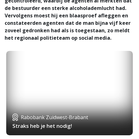
gecontroleerd, waarbij de agenten al merkten dat
de bestuurder een sterke alcoholademlucht had.
Vervolgens moest hij een blaasproef afleggen en
constateerden agenten dat de man bijna vijf keer
zoveel gedronken had als is toegestaan, zo meldt
het regionaal politieteam op social media.
Rabobank Zuidwest-Brabant
Straks heb je het nodig!