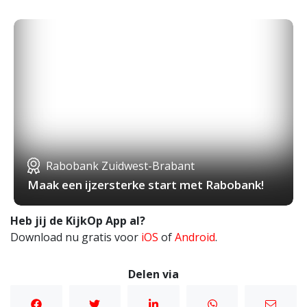
Rabobank Zuidwest-Brabant
Maak een ijzersterke start met Rabobank!
Heb jij de KijkOp App al?
Download nu gratis voor
iOS
of
Android
.
Delen via