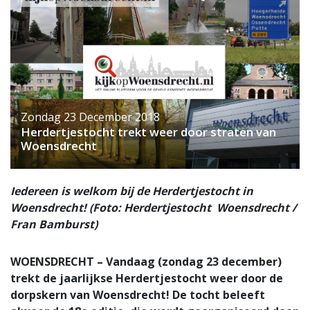
Zondag 23 December 2018
Herdertjestocht trekt weer door straten van
Woensdrecht
Iedereen is welkom bij de Herdertjestocht in
Woensdrecht! (Foto: Herdertjestocht Woensdrecht /
Fran Bamburst)
WOENSDRECHT – Vandaag (zondag 23 december)
trekt de jaarlijkse Herdertjestocht weer door de
dorpskern van Woensdrecht! De tocht beleeft