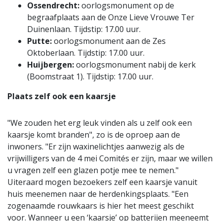
Ossendrecht:
oorlogsmonument op de
begraafplaats aan de Onze Lieve Vrouwe Ter
Duinenlaan. Tijdstip: 17.00 uur.
Putte:
oorlogsmonument aan de Zes
Oktoberlaan. Tijdstip: 17.00 uur.
Huijbergen:
oorlogsmonument nabij de kerk
(Boomstraat 1). Tijdstip: 17.00 uur.
Plaats zelf ook een kaarsje
"We zouden het erg leuk vinden als u zelf ook een
kaarsje komt branden", zo is de oproep aan de
inwoners. "Er zijn waxinelichtjes aanwezig als de
vrijwilligers van de 4 mei Comités er zijn, maar we willen
u vragen zelf een glazen potje mee te nemen."
Uiteraard mogen bezoekers zelf een kaarsje vanuit
huis meenemen naar de herdenkingsplaats. "Een
zogenaamde rouwkaars is hier het meest geschikt
voor. Wanneer u een ‘kaarsje’ op batterijen meeneemt