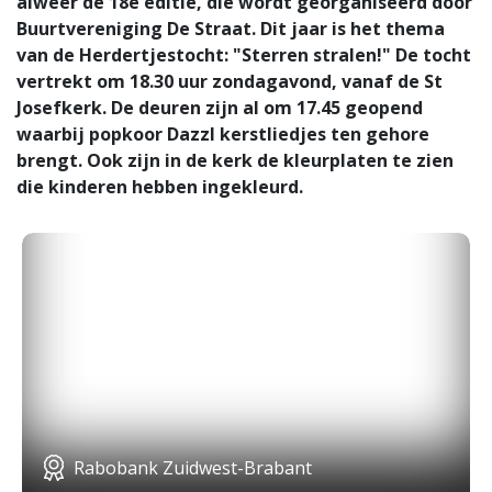
alweer de 18e editie, die wordt georganiseerd door
Buurtvereniging De Straat. Dit jaar is het thema
van de Herdertjestocht: "Sterren stralen!" De tocht
vertrekt om 18.30 uur zondagavond, vanaf de St
Josefkerk. De deuren zijn al om 17.45 geopend
waarbij popkoor Dazzl kerstliedjes ten gehore
brengt. Ook zijn in de kerk de kleurplaten te zien
die kinderen hebben ingekleurd.
Rabobank Zuidwest-Brabant