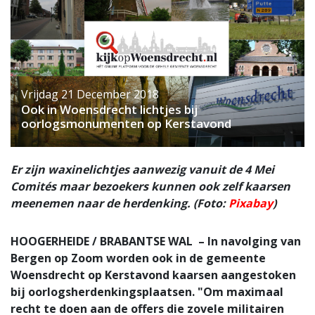
Vrijdag 21 December 2018
Ook in Woensdrecht lichtjes bij
oorlogsmonumenten op Kerstavond
Er zijn waxinelichtjes aanwezig vanuit de 4 Mei
Comités maar bezoekers kunnen ook zelf kaarsen
meenemen naar de herdenking. (Foto:
Pixabay
)
HOOGERHEIDE / BRABANTSE WAL – In navolging van
Bergen op Zoom worden ook in de gemeente
Woensdrecht op Kerstavond kaarsen aangestoken
bij oorlogsherdenkingsplaatsen. "Om maximaal
recht te doen aan de offers die zovele militairen