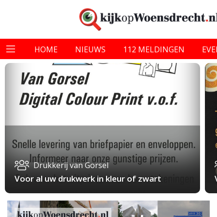
HOME
NIEUWS
112 MELDINGEN
EV
Drukkerij van Gorsel
Voor al uw drukwerk in kleur of zwart