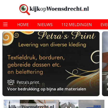
HOME
NIEUWS
112 MELDINGEN
EV
Petra’s print
Voor bedrukking op bijna alle materialen