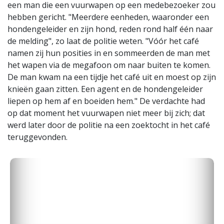
een man die een vuurwapen op een medebezoeker zou
hebben gericht. "Meerdere eenheden, waaronder een
hondengeleider en zijn hond, reden rond half één naar
de melding", zo laat de politie weten. "Vóór het café
namen zij hun posities in en sommeerden de man met
het wapen via de megafoon om naar buiten te komen.
De man kwam na een tijdje het café uit en moest op zijn
knieën gaan zitten. Een agent en de hondengeleider
liepen op hem af en boeiden hem." De verdachte had
op dat moment het vuurwapen niet meer bij zich; dat
werd later door de politie na een zoektocht in het café
teruggevonden.