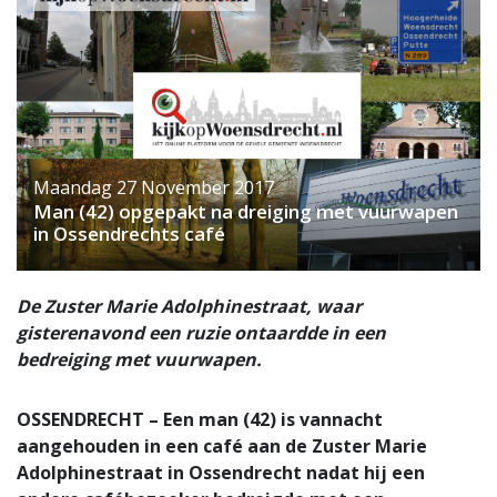
Maandag 27 November 2017
Man (42) opgepakt na dreiging met vuurwapen
in Ossendrechts café
De Zuster Marie Adolphinestraat, waar
gisterenavond een ruzie ontaardde in een
bedreiging met vuurwapen.
OSSENDRECHT – Een man (42) is vannacht
aangehouden in een café aan de Zuster Marie
Adolphinestraat in Ossendrecht nadat hij een