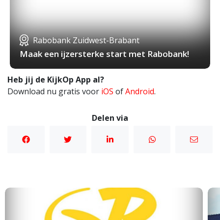
Rabobank Zuidwest-Brabant
Maak een ijzersterke start met Rabobank!
Heb jij de KijkOp App al?
Download nu gratis voor
iOS
of
Android
.
Delen via