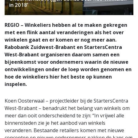
in 2018’
REGIO – Winkeliers hebben al te maken gekregen
met een flink aantal veranderingen als het over
winkelen gaat en er komen er nog meer aan.
Rabobank Zuidwest-Brabant en StartersCentra
West-Brabant organiseren daarom samen een
bijeenkomst voor ondernemers waarin de nieuwe
ontwikkelingen onder de loep worden genomen en
hoe de winkeliers hier het beste op kunnen
inspelen.
Koen Oosterwaal – projectleider bij de StartersCentra
West-Brabant – benadrukt het belang van winkels om
meer dan ooit onderscheidend te zijn: “In vrijwel alle
binnensteden zie je het aanbod van winkels
veranderen. Bestaande retailers komen met nieuwe
concepten en nieuwe ondernemers pakken de kans om