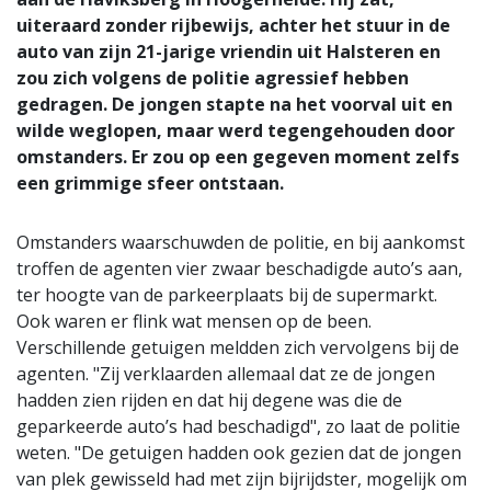
uiteraard zonder rijbewijs, achter het stuur in de
auto van zijn 21-jarige vriendin uit Halsteren en
zou zich volgens de politie agressief hebben
gedragen. De jongen stapte na het voorval uit en
wilde weglopen, maar werd tegengehouden door
omstanders. Er zou op een gegeven moment zelfs
een grimmige sfeer ontstaan.
Omstanders waarschuwden de politie, en bij aankomst
troffen de agenten vier zwaar beschadigde auto’s aan,
ter hoogte van de parkeerplaats bij de supermarkt.
Ook waren er flink wat mensen op de been.
Verschillende getuigen meldden zich vervolgens bij de
agenten. "Zij verklaarden allemaal dat ze de jongen
hadden zien rijden en dat hij degene was die de
geparkeerde auto’s had beschadigd", zo laat de politie
weten. "De getuigen hadden ook gezien dat de jongen
van plek gewisseld had met zijn bijrijdster, mogelijk om