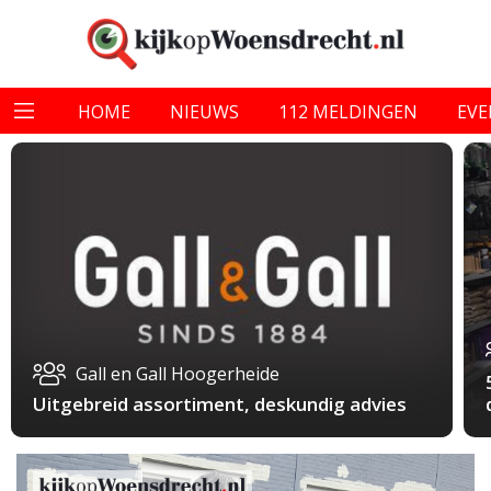
HOME
NIEUWS
112 MELDINGEN
EV
Gall en Gall Hoogerheide
Uitgebreid assortiment, deskundig advies