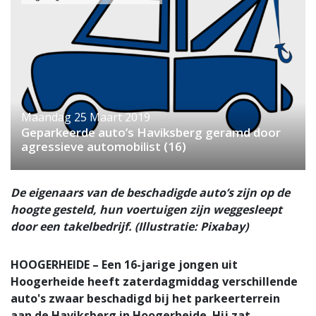
Maandag 25 Maart 2019
Geparkeerde auto’s Haviksberg geramd door
agressieve automobilist (16)
De eigenaars van de beschadigde auto’s zijn op de
hoogte gesteld, hun voertuigen zijn weggesleept
door een takelbedrijf. (Illustratie: Pixabay)
HOOGERHEIDE – Een 16-jarige jongen uit
Hoogerheide heeft zaterdagmiddag verschillende
auto's zwaar beschadigd bij het parkeerterrein
aan de Haviksberg in Hoogerheide. Hij zat,