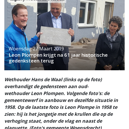
Woensdag 27 Maart 2019
Leon Plompen krijgt na 61 jaar historische
gedenksteen terug
Wethouder Hans de Waal (links op de foto)
overhandigt de gedensteen aan oud-
wethouder Leon Plompen. Volgende foto's: de
gemeentewerf in aanbouw en dezelfde situatie in
1958. Op de laatste foto is Leon Plompe in 1958 te
zien: hij is het jongetje met de krullen die op de
verhoging staat, onder de vlag en naast de
plaquette. (Foto's gemeente Woensdrecht)