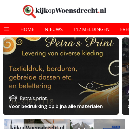
HOME
NIEUWS
112 MELDINGEN
EV
Petra’s print
Voor bedrukking op bijna alle materialen