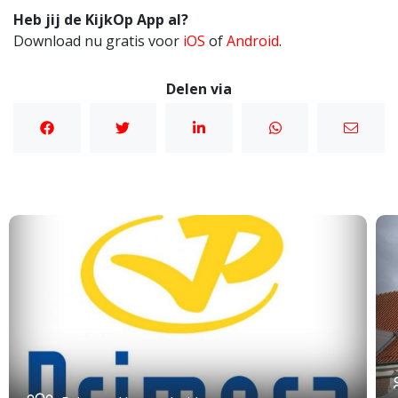
Heb jij de KijkOp App al?
Download nu gratis voor
iOS
of
Android
.
Delen via