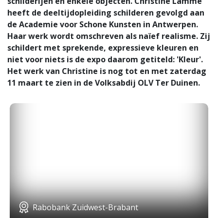
schilderijen en enkele objecten. Christine Lamme
heeft de deeltijdopleiding schilderen gevolgd aan
de Academie voor Schone Kunsten in Antwerpen.
Haar werk wordt omschreven als naïef realisme. Zij
schildert met sprekende, expressieve kleuren en
niet voor niets is de expo daarom getiteld: 'Kleur'.
Het werk van Christine is nog tot en met zaterdag
11 maart te zien in de Volksabdij OLV Ter Duinen.
Rabobank Zuidwest-Brabant