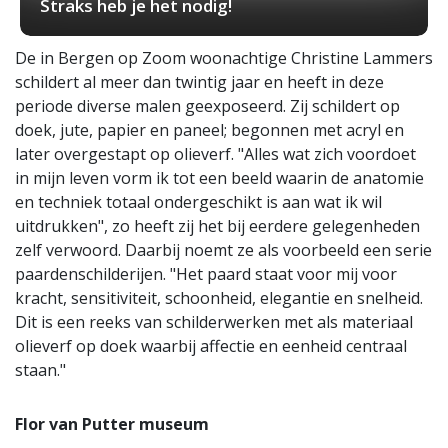
Straks heb je het nodig!
De in Bergen op Zoom woonachtige Christine Lammers
schildert al meer dan twintig jaar en heeft in deze
periode diverse malen geexposeerd. Zij schildert op
doek, jute, papier en paneel; begonnen met acryl en
later overgestapt op olieverf. "Alles wat zich voordoet
in mijn leven vorm ik tot een beeld waarin de anatomie
en techniek totaal ondergeschikt is aan wat ik wil
uitdrukken", zo heeft zij het bij eerdere gelegenheden
zelf verwoord. Daarbij noemt ze als voorbeeld een serie
paardenschilderijen. "Het paard staat voor mij voor
kracht, sensitiviteit, schoonheid, elegantie en snelheid.
Dit is een reeks van schilderwerken met als materiaal
olieverf op doek waarbij affectie en eenheid centraal
staan."
Flor van Putter museum