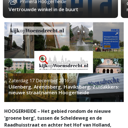
Primera Hoogerheide
Vertrouwde winkel in de buurt
Zaterdag 17 December 2016
Uilenberg, Arendsberg, Haviksberg, Zuidakkers:
nieuwe straatnamen Hoogerheide
HOOGERHEIDE – Het gebied rondom de nieuwe
‘groene berg’, tussen de Scheldeweg en de
Raadhuisstraat en achter het Hof van Holland,