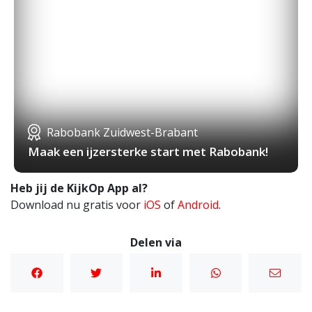
Rabobank Zuidwest-Brabant
Maak een ijzersterke start met Rabobank!
Heb jij de KijkOp App al?
Download nu gratis voor
iOS
of
Android
.
Delen via