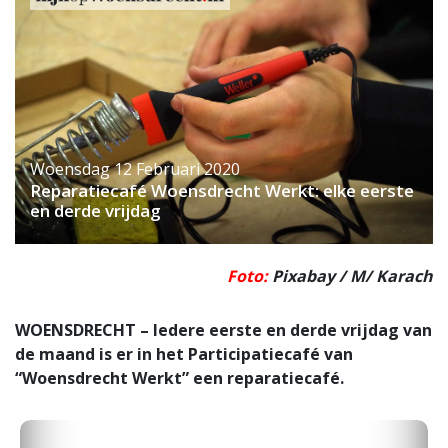
Woensdag 12 Februari 2020
Reparatiecafé Woensdrecht Werkt: elke eerste
en derde vrijdag
Foto:
Pixabay / M/ Karach
WOENSDRECHT – Iedere eerste en derde vrijdag van
de maand is er in het Participatiecafé van
“Woensdrecht Werkt” een reparatiecafé.