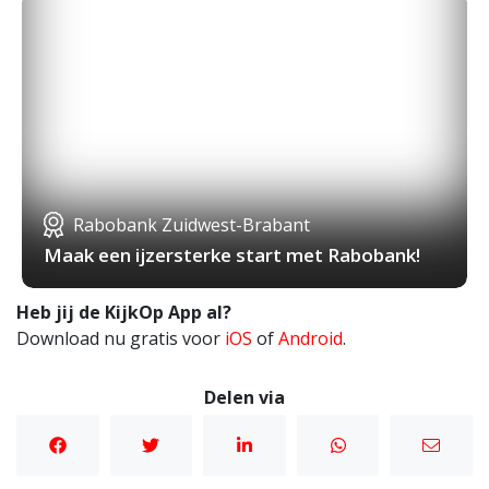
Rabobank Zuidwest-Brabant
Maak een ijzersterke start met Rabobank!
Heb jij de KijkOp App al?
Download nu gratis voor
iOS
of
Android
.
Delen via