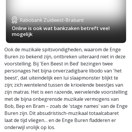
Rabobank Zuidwest-Brabant
Online is ook wat bankzaken betreft veel
mogelijk
Ook de muzikale spitsvondigheden, waarom de Enge
Buren zo bekend zijn, ontbreken uiteraard niet in deze
voorstelling. Bij 'Een Beest in Bed' bezingen twee
personages het bijna onverzadigbare libodo van 'het
beest', dat uiteindelijk een lui slaapmonster blijkt te
zijn; zich wentelend tussen de krioelende beestjes van
zijn matras. Het is een razende, wervelende voorstelling
met de bijna onbegrensde muzikale vermogens van
Bob, Bep en Bram – zoals de 'stage names' van de Enge
Buren zijn. Dit absudristisch-muzikaal totaalcabaret
laat de tijd vliegen… en de Enge Buren fladderen er
onderwijl vrolijk op los.