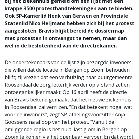
bij het ziekenhuis gemeld om een lijst met een
krappe 3500 protesthandtekeningen aan te bieden.
Ook SP-Kamerlid Henk van Gerwen en Provinciale
Statenlid Nico Heijmans hebben zich bij het protest
aangesloten. Bravis blijkt bereid de dossiermap
met protesten in ontvangst te nemen, maar dan
wel in de beslotenheid van de directiekamer.
De ondertekenaars van de lijst zijn bezorgde inwoners
die willen dat de locatie in Bergen op Zoom behouden
blijft; zij vrezen dat een verhuizing naar buurgemeente
Roosendaal de zorg letterlijk verder op afstand zet en
ontoegankelijker maakt. Op 16 april heeft de directie
van Bravis bekend gemaakt dat het nieuwe ziekenhuis
in Roosendaal zal verrijzen. "En dat betekent nogal wat
voor de inwoners", zegt SP-afdelingsvoorzitter Anja
Goossens na afloop van het protest. "Vanuit de
omliggende regio is het nu al lastig om in Bergen op
Zoom te komen via het openbaar vervoer. En dat wordt