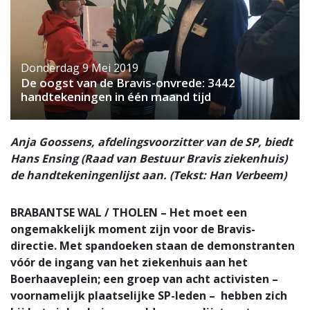
Donderdag 9 Mei 2019
De oogst van de Bravis-onvrede: 3442
handtekeningen in één maand tijd
Anja Goossens, afdelingsvoorzitter van de SP, biedt
Hans Ensing (Raad van Bestuur Bravis ziekenhuis)
de handtekeningenlijst aan. (Tekst: Han Verbeem)
BRABANTSE WAL / THOLEN – Het moet een
ongemakkelijk moment zijn voor de Bravis-
directie. Met spandoeken staan de demonstranten
vóór de ingang van het ziekenhuis aan het
Boerhaaveplein; een groep van acht activisten –
voornamelijk plaatselijke SP-leden – hebben zich