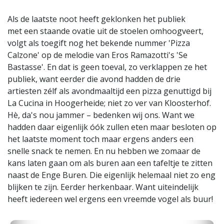
Als de laatste noot heeft geklonken het publiek
met een staande ovatie uit de stoelen omhoogveert,
volgt als toegift nog het bekende nummer 'Pizza
Calzone' op de melodie van Eros Ramazotti's 'Se
Bastasse'. En dat is geen toeval, zo verklappen ze het
publiek, want eerder die avond hadden de drie
artiesten zélf als avondmaaltijd een pizza genuttigd bij
La Cucina in Hoogerheide; niet zo ver van Kloosterhof.
Hè, da's nou jammer – bedenken wij ons. Want we
hadden daar eigenlijk óók zullen eten maar besloten op
het laatste moment toch maar ergens anders een
snelle snack te nemen. En nu hebben we zomaar de
kans laten gaan om als buren aan een tafeltje te zitten
naast de Enge Buren. Die eigenlijk helemaal niet zo eng
blijken te zijn. Eerder herkenbaar. Want uiteindelijk
heeft iedereen wel ergens een vreemde vogel als buur!