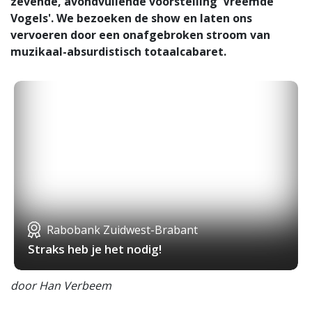
zevende, avondvullende voorstelling 'Vreemde
Vogels'. We bezoeken de show en laten ons
vervoeren door een onafgebroken stroom van
muzikaal-absurdistisch totaalcabaret.
Rabobank Zuidwest-Brabant
Straks heb je het nodig!
door Han Verbeem