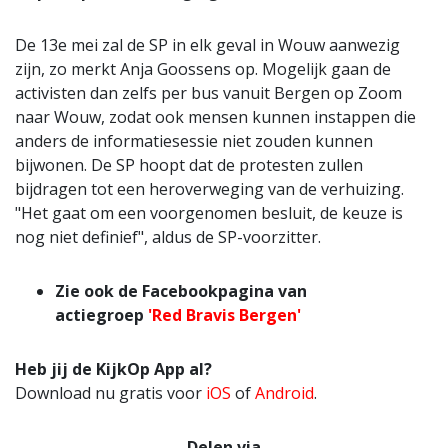
De 13e mei zal de SP in elk geval in Wouw aanwezig
zijn, zo merkt Anja Goossens op. Mogelijk gaan de
activisten dan zelfs per bus vanuit Bergen op Zoom
naar Wouw, zodat ook mensen kunnen instappen die
anders de informatiesessie niet zouden kunnen
bijwonen. De SP hoopt dat de protesten zullen
bijdragen tot een heroverweging van de verhuizing.
"Het gaat om een voorgenomen besluit, de keuze is
nog niet definief", aldus de SP-voorzitter.
Zie ook de Facebookpagina van
actiegroep
'Red Bravis Bergen'
Heb jij de KijkOp App al?
Download nu gratis voor
iOS
of
Android
.
Delen via