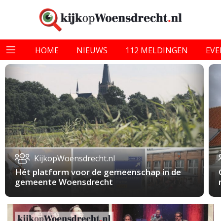
HOME
NIEUWS
112 MELDINGEN
EV
KijkopWoensdrecht.nl
Hét platform voor de gemeenschap in de
gemeente Woensdrecht