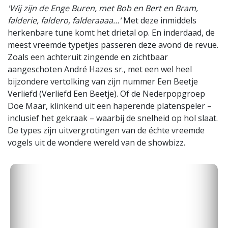
'Wij zijn de Enge Buren, met Bob en Bert en Bram,
falderie, faldero, falderaaaa…'
Met deze inmiddels
herkenbare tune komt het drietal op. En inderdaad, de
meest vreemde typetjes passeren deze avond de revue.
Zoals een achteruit zingende en zichtbaar
aangeschoten André Hazes sr., met een wel heel
bijzondere vertolking van zijn nummer Een Beetje
Verliefd (Verliefd Een Beetje). Of de Nederpopgroep
Doe Maar, klinkend uit een haperende platenspeler –
inclusief het gekraak – waarbij de snelheid op hol slaat.
De types zijn uitvergrotingen van de échte vreemde
vogels uit de wondere wereld van de showbizz.