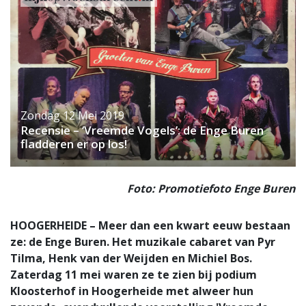
Zondag 12 Mei 2019
Recensie – ‘Vreemde Vogels’: de Enge Buren
fladderen er op los!
Foto: Promotiefoto Enge Buren
HOOGERHEIDE – Meer dan een kwart eeuw bestaan
ze: de Enge Buren. Het muzikale cabaret van Pyr
Tilma, Henk van der Weijden en Michiel Bos.
Zaterdag 11 mei waren ze te zien bij podium
Kloosterhof in Hoogerheide met alweer hun