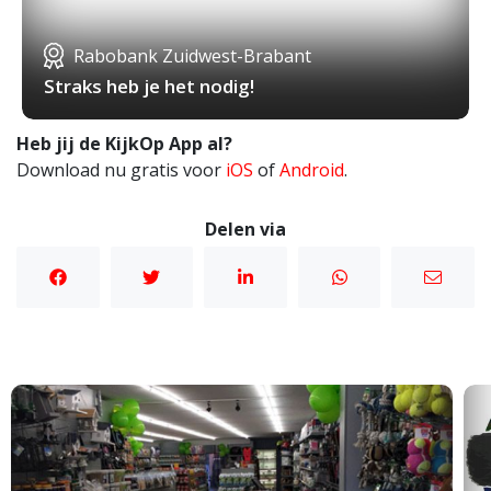
Rabobank Zuidwest-Brabant
Straks heb je het nodig!
Heb jij de KijkOp App al?
Download nu gratis voor
iOS
of
Android
.
Delen via