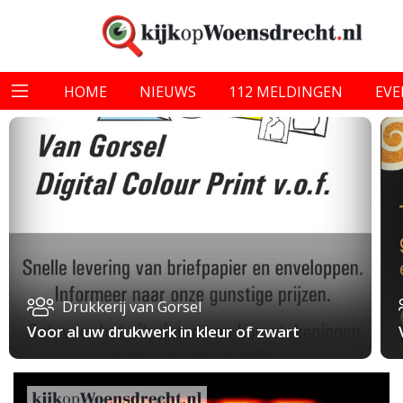
HOME
NIEUWS
112 MELDINGEN
EV
Drukkerij van Gorsel
Voor al uw drukwerk in kleur of zwart