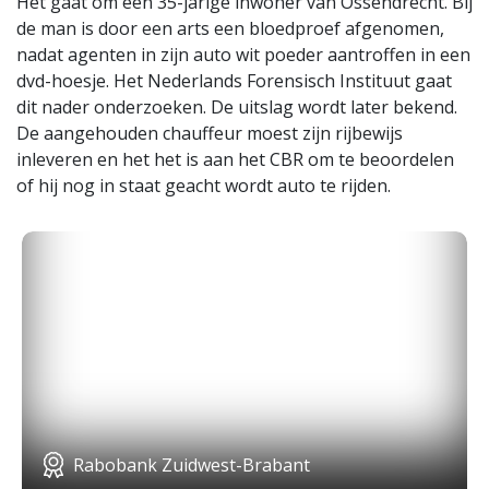
Het gaat om een 35-jarige inwoner van Ossendrecht. Bij
de man is door een arts een bloedproef afgenomen,
nadat agenten in zijn auto wit poeder aantroffen in een
dvd-hoesje. Het Nederlands Forensisch Instituut gaat
dit nader onderzoeken. De uitslag wordt later bekend.
De aangehouden chauffeur moest zijn rijbewijs
inleveren en het het is aan het CBR om te beoordelen
of hij nog in staat geacht wordt auto te rijden.
Rabobank Zuidwest-Brabant