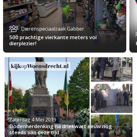
Dierenspeciaalzaak Gabber
500 prachtige vierkante meters vol
dierplezier!
Zaterdag 4 Mei 2019
Dodenherdenking na driekwart eeuw nog
steeds van deze tijd