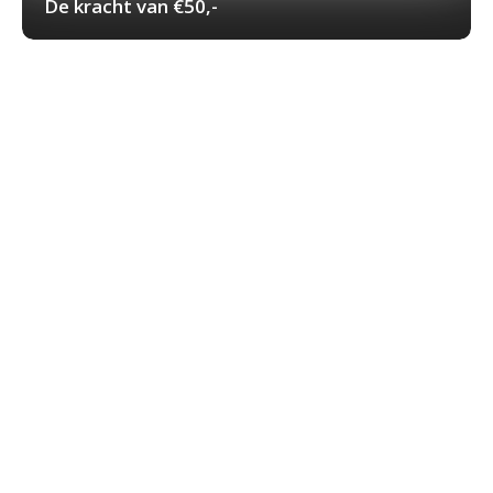
De kracht van €50,-