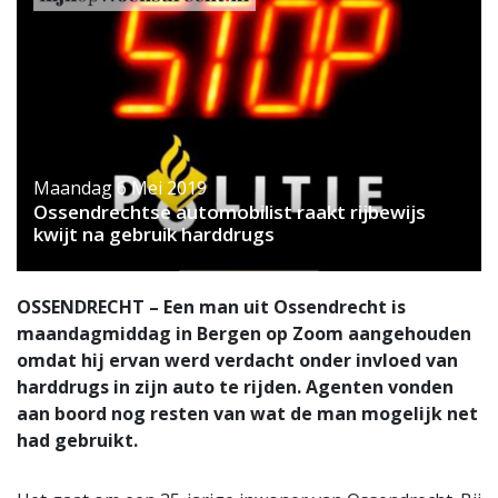
Maandag 6 Mei 2019
Ossendrechtse automobilist raakt rijbewijs
kwijt na gebruik harddrugs
OSSENDRECHT – Een man uit Ossendrecht is
maandagmiddag in Bergen op Zoom aangehouden
omdat hij ervan werd verdacht onder invloed van
harddrugs in zijn auto te rijden. Agenten vonden
aan boord nog resten van wat de man mogelijk net
had gebruikt.