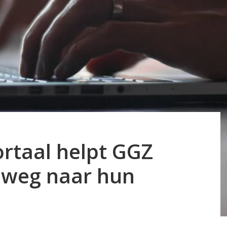
ortaal helpt GGZ
 weg naar hun