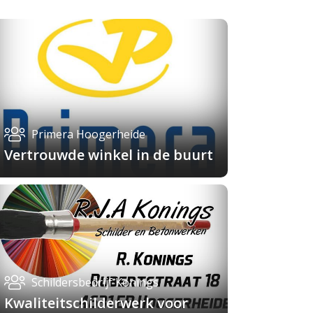
Primera Hoogerheide
Vertrouwde winkel in de buurt
Schildersbedrijf Konings
Kwaliteitschilderwerk voor