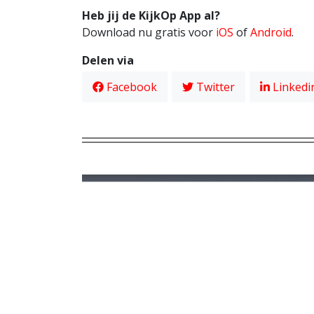
Heb jij de KijkOp App al?
Download nu gratis voor
iOS
of
Android
.
Delen via
Facebook
Twitter
Linkedi