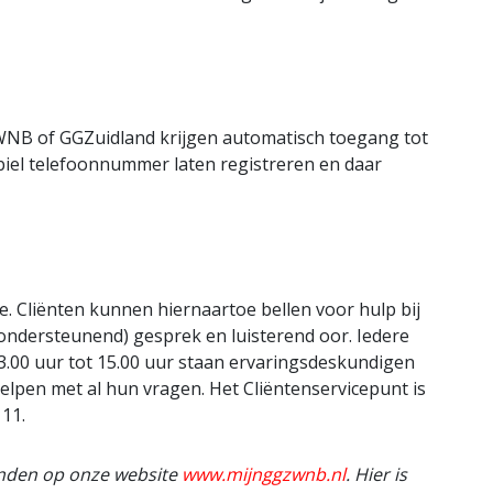
 WNB of GGZuidland krijgen automatisch toegang tot
biel telefoonnummer laten registreren en daar
ve. Cliënten kunnen hiernaartoe bellen voor hulp bij
ondersteunend) gesprek en luisterend oor. Iedere
3.00 uur tot 15.00 uur staan ervaringsdeskundigen
lpen met al hun vragen. Het Cliëntenservicepunt is
11.
inden op onze website
www.mijnggzwnb.nl
. Hier is