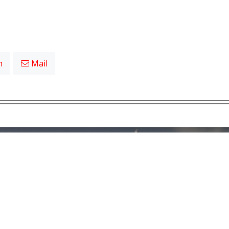
n
Mail