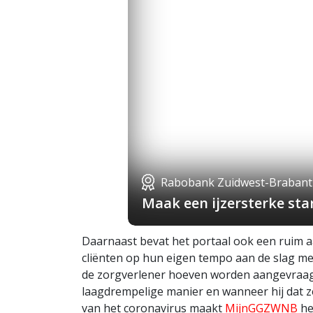
Rabobank Zuidwest-Brabant
Maak een ijzersterke st
Daarnaast bevat het portaal ook een ruim
cliënten op hun eigen tempo aan de slag me
de zorgverlener hoeven worden aangevraagd
laagdrempelige manier en wanneer hij dat zelf
van het coronavirus maakt
MijnGGZWNB
he