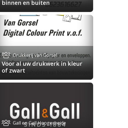
binnen en buiten
Drukkerij van Gorsel
Voor al uw drukwerk in kleur
of zwart
Gall en Gall Hoogerheide