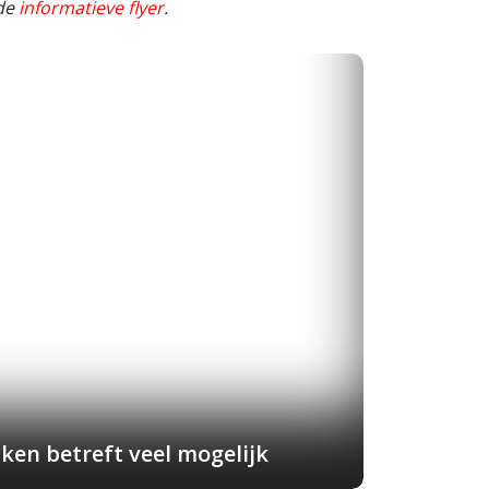
 de
informatieve flyer
.
ken betreft veel mogelijk