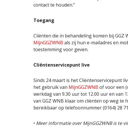
contact te houden.”
Toegang
Cliënten die in behandeling komen bij GGZ
MijnGGZWNB
als zij hun e-mailadres en mo
toestemming voor geven.
Cliëntenservicepunt live
Sinds 24 maart is het Cliëntenservicepunt li
het gebruik van
MijnGGZWNB
of voor een (
werkdag van 9.30 uur tot 12.00 uur en van 1
van GGZ WNB klaar om cliënten op weg te he
bereikbaar op telefoonnummer (0164) 28 71
•
Meer informatie over MijnGGZWNB is te v