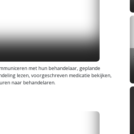
ommuniceren met hun behandelaar, geplande
ndeling lezen, voorgeschreven medicatie bekijken,
sturen naar behandelaren.