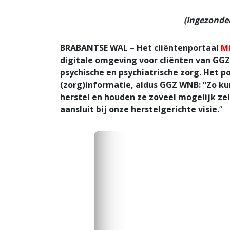
(Ingezonden
BRABANTSE WAL – Het cliëntenportaal
M
digitale omgeving voor cliënten van GGZ
psychische en psychiatrische zorg. Het p
(zorg)informatie, aldus GGZ WNB: “Zo ku
herstel en houden ze zoveel mogelijk ze
aansluit bij onze herstelgerichte visie.
“