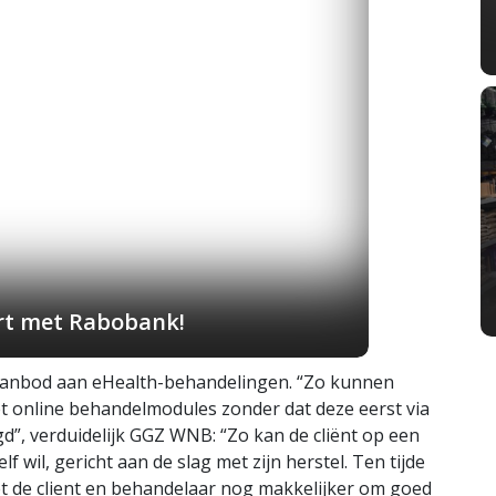
art met Rabobank!
 aanbod aan eHealth-behandelingen. “Zo kunnen
t online behandelmodules zonder dat deze eerst via
”, verduidelijk GGZ WNB: “Zo kan de cliënt op een
 wil, gericht aan de slag met zijn herstel. Ten tijde
t de client en behandelaar nog makkelijker om goed