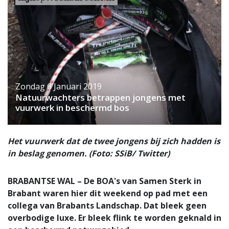
Zondag 6 Januari 2019
Natuurwachters betrappen jongens met
vuurwerk in beschermd bos
Het vuurwerk dat de twee jongens bij zich hadden is
in beslag genomen. (Foto: SSiB/ Twitter)
BRABANTSE WAL – De BOA's van Samen Sterk in
Brabant waren hier dit weekend op pad met een
collega van Brabants Landschap. Dat bleek geen
overbodige luxe. Er bleek flink te worden geknald in