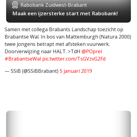
Rabobank Zuidwest-Brabant
Maak een ijzersterke start met Rabobank!
Samen met collega Brabants Landschap toezicht op
Brabantse Wal. In bos van Mattemburgh (Natura 2000)
twee jongens betrapt met afsteken vuurwerk.
Doorverwijzing naar HALT. >TdH
@POprel
#BrabantseWal
pic.twitter.com/TsGVzvG2Fd
— SSiB (@SSiBBrabant)
5 januari 2019