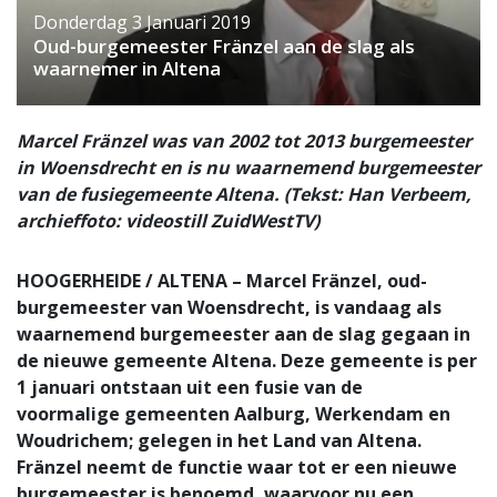
Donderdag 3 Januari 2019
Oud-burgemeester Fränzel aan de slag als
waarnemer in Altena
Marcel Fränzel was van 2002 tot 2013 burgemeester
in Woensdrecht en is nu waarnemend burgemeester
van de fusiegemeente Altena. (Tekst: Han Verbeem,
archieffoto: videostill ZuidWestTV)
HOOGERHEIDE / ALTENA – Marcel Fränzel, oud-
burgemeester van Woensdrecht, is vandaag als
waarnemend burgemeester aan de slag gegaan in
de nieuwe gemeente Altena. Deze gemeente is per
1 januari ontstaan uit een fusie van de
voormalige gemeenten Aalburg, Werkendam en
Woudrichem; gelegen in het Land van Altena.
Fränzel neemt de functie waar tot er een nieuwe
burgemeester is benoemd, waarvoor nu een