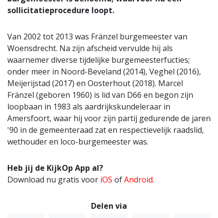
sollicitatieprocedure loopt.
Van 2002 tot 2013 was Fränzel burgemeester van
Woensdrecht. Na zijn afscheid vervulde hij als
waarnemer diverse tijdelijke burgemeesterfucties;
onder meer in Noord-Beveland (2014), Veghel (2016),
Meijerijstad (2017) en Oosterhout (2018). Marcel
Fränzel (geboren 1960) is lid van D66 en begon zijn
loopbaan in 1983 als aardrijkskundeleraar in
Amersfoort, waar hij voor zijn partij gedurende de jaren
'90 in de gemeenteraad zat en respectievelijk raadslid,
wethouder en loco-burgemeester was.
Heb jij de KijkOp App al?
Download nu gratis voor
iOS
of
Android
.
Delen via