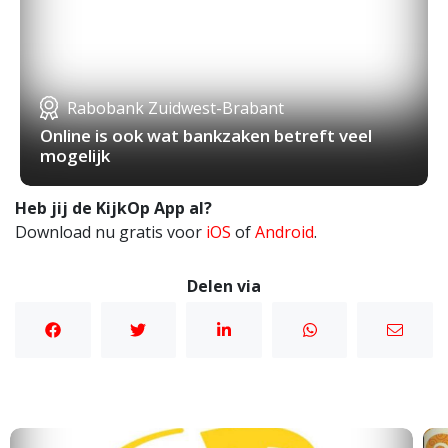
Rabobank Zuidwest-Brabant
Online is ook wat bankzaken betreft veel
mogelijk
Heb jij de KijkOp App al?
Download nu gratis voor
iOS
of
Android
.
Delen via