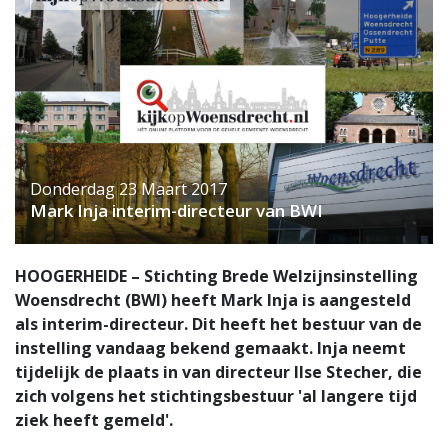
Donderdag 23 Maart 2017
Mark Inja interim-directeur van BWI
HOOGERHEIDE – Stichting Brede Welzijnsinstelling
Woensdrecht (BWI) heeft Mark Inja is aangesteld
als interim-directeur. Dit heeft het bestuur van de
instelling vandaag bekend gemaakt. Inja neemt
tijdelijk de plaats in van directeur Ilse Stecher, die
zich volgens het stichtingsbestuur 'al langere tijd
ziek heeft gemeld'.