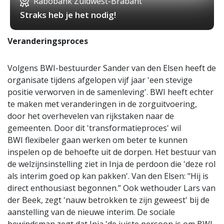
Rabobank Zuidwest-Brabant
Straks heb je het nodig!
Veranderingsproces
Volgens BWI-bestuurder Sander van den Elsen heeft de
organisate tijdens afgelopen vijf jaar 'een stevige
positie verworven in de samenleving'. BWI heeft echter
te maken met veranderingen in de zorguitvoering,
door het overhevelen van rijkstaken naar de
gemeenten. Door dit 'transformatieproces' wil
BWI flexibeler gaan werken om beter te kunnen
inspelen op de behoefte uit de dorpen. Het bestuur van
de welzijnsinstelling ziet in Inja de perdoon die 'deze rol
als interim goed op kan pakken'. Van den Elsen: "Hij is
direct enthousiast begonnen.” Ook wethouder Lars van
der Beek, zegt 'nauw betrokken te zijn geweest' bij de
aanstelling van de nieuwe interim. De sociale