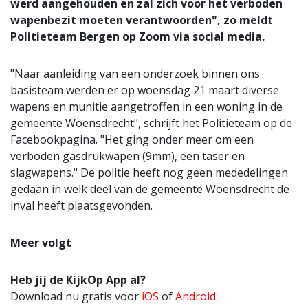
werd aangehouden en zal zich voor het verboden
wapenbezit moeten verantwoorden", zo meldt
Politieteam Bergen op Zoom via social media.
"Naar aanleiding van een onderzoek binnen ons
basisteam werden er op woensdag 21 maart diverse
wapens en munitie aangetroffen in een woning in de
gemeente Woensdrecht", schrijft het Politieteam op de
Facebookpagina. "Het ging onder meer om een
verboden gasdrukwapen (9mm), een taser en
slagwapens." De politie heeft nog geen mededelingen
gedaan in welk deel van de gemeente Woensdrecht de
inval heeft plaatsgevonden.
Meer volgt
Heb jij de KijkOp App al?
Download nu gratis voor
iOS
of
Android
.