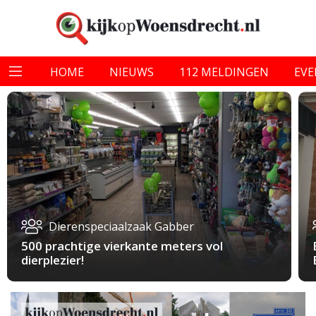
HOME
NIEUWS
112 MELDINGEN
EV
Dierenspeciaalzaak Gabber
500 prachtige vierkante meters vol
dierplezier!