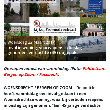
Woensdag 22 Maart 2017
Inval in woning: vuurwapens in beslag
genomen, verdachte (45) opgepakt
De wapenvondst van vanmiddag. (Foto:
Politieteam
Bergen op Zoom / Facebook
)
WOENSDRECHT / BERGEN OP ZOOM – De politie
heeft vanmiddag een inval gedaan in een
Woensdrechtse woning, waarbij verboden wapens
in beslag zijn genomen. "Een 45-jarige verdachte