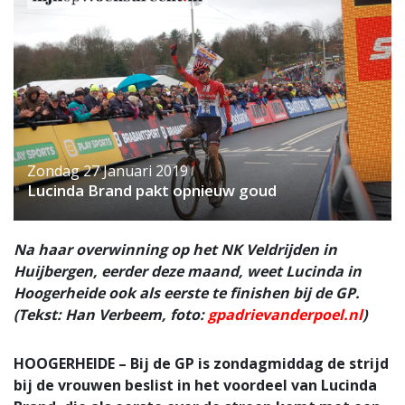
Zondag 27 Januari 2019
Lucinda Brand pakt opnieuw goud
Na haar overwinning op het NK Veldrijden in
Huijbergen, eerder deze maand, weet Lucinda in
Hoogerheide ook als eerste te finishen bij de GP.
(Tekst: Han Verbeem, foto:
gpadrievanderpoel.nl
)
HOOGERHEIDE – Bij de GP is zondagmiddag de strijd
bij de vrouwen beslist in het voordeel van Lucinda