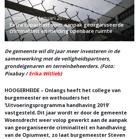
Zaterdag 26 Januari 2019
Extra capaciteit voor aanpak georganiseerde
criminaliteit en melding openbare ruimte
De gemeente wil dit jaar meer investeren in de
samenwerking met de veiligheidspartners,
grondeigenaren en terreinbeheerders. (Foto:
Pixabay /
Erika Witlieb
)
HOOGERHEIDE – Onlangs heeft het college van
burgemeester en wethouders het
‘Uitvoeringsprogramma handhaving 2019’
vastgesteld. Dit jaar wordt er door de gemeente
Woensdrecht weer volop gewerkt aan de aanpak
van georganiseerde criminaliteit en handhaving
van de Opiumwet, zo laat burgemeester Steven