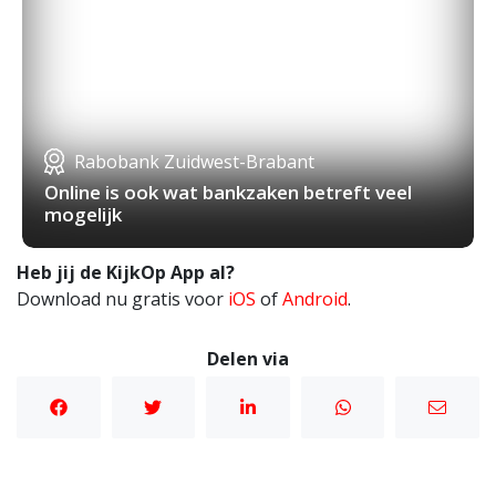
Rabobank Zuidwest-Brabant
Online is ook wat bankzaken betreft veel
mogelijk
Heb jij de KijkOp App al?
Download nu gratis voor
iOS
of
Android
.
Delen via