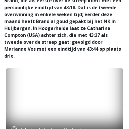
Brand, die als eerste over de streep komt met een
persoonlijke eindtijd van 43:18. Dat is de tweede
overwinning in enkele weken tijd; eerder deze
maand heeft Brand al goud gepakt bij het NK in
Huijbergen. In Hoogerheide laat ze Catharine
Compton (USA) achter zich, die met 43:27 als
tweede over de streep gaat; gevolgd door
Marianne Vos met een eindtijd van 43:44 op plaats
drie.