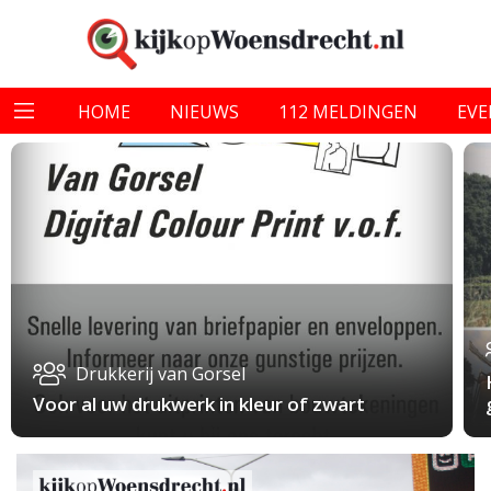
HOME
NIEUWS
112 MELDINGEN
EV
Drukkerij van Gorsel
Voor al uw drukwerk in kleur of zwart