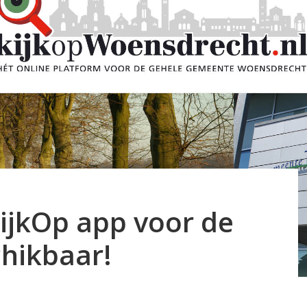
KijkOp app voor de
chikbaar!