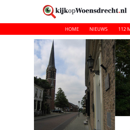
HOME
NIEUWS
112 