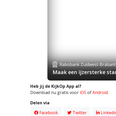
Rabobank Zuidwest-Brabant
Maak een ijzersterke st
Heb jij de KijkOp App al?
Download nu gratis voor
iOS
of
Android
.
Delen via
Facebook
Twitter
Linkedi