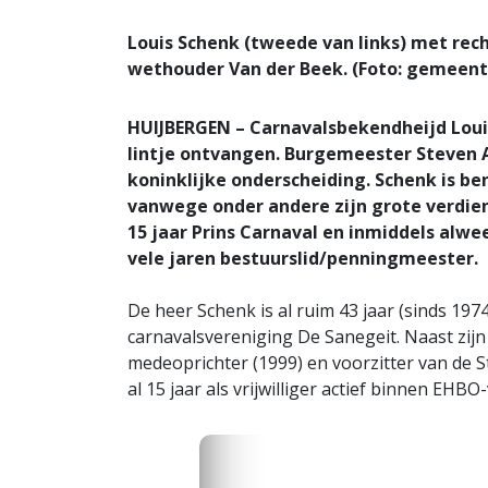
Louis Schenk (tweede van links) met re
wethouder Van der Beek. (Foto: gemeen
HUIJBERGEN – Carnavalsbekendheijd Loui
lintje ontvangen. Burgemeester Steven
koninklijke onderscheiding. Schenk is b
vanwege onder andere zijn grote verdiens
15 jaar Prins Carnaval en inmiddels alwee
vele jaren bestuurslid/penningmeester.
De heer Schenk is al ruim 43 jaar (sinds 1974
carnavalsvereniging De Sanegeit. Naast zijn 
medeoprichter (1999) en voorzitter van de S
al 15 jaar als vrijwilliger actief binnen EHB