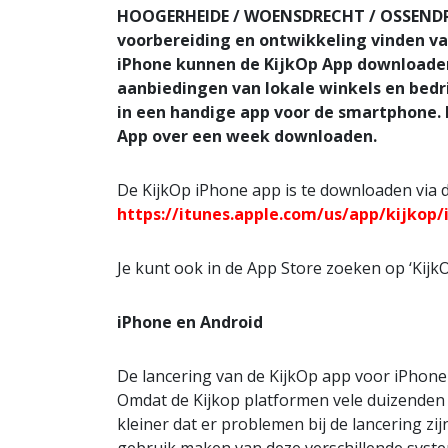
HOOGERHEIDE / WOENSDRECHT / OSSENDRE
voorbereiding en ontwikkeling vinden v
iPhone kunnen de KijkOp App downloaden.
aanbiedingen van lokale winkels en bedr
in een handige app voor de smartphone. 
App over een week downloaden.
De KijkOp iPhone app is te downloaden via d
https://itunes.apple.com/us/app/kijkop
Je kunt ook in de App Store zoeken op ‘KijkO
iPhone en Android
De lancering van de KijkOp app voor iPhone 
Omdat de Kijkop platformen vele duizenden g
kleiner dat er problemen bij de lancering zi
gebruik maken van deze verschillende syste