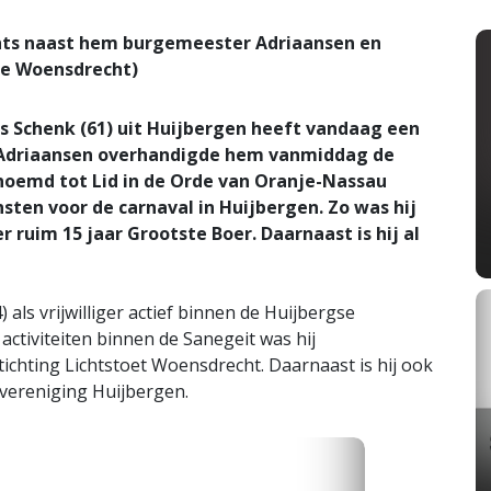
chts naast hem burgemeester Adriaansen en
te Woensdrecht)
s Schenk (61) uit Huijbergen heeft vandaag een
 Adriaansen overhandigde hem vanmiddag de
enoemd tot Lid in de Orde van Oranje-Nassau
ten voor de carnaval in Huijbergen. Zo was hij
r ruim 15 jaar Grootste Boer. Daarnaast is hij al
) als vrijwilliger actief binnen de Huijbergse
activiteiten binnen de Sanegeit was hij
tichting Lichtstoet Woensdrecht. Daarnaast is hij ook
O-vereniging Huijbergen.