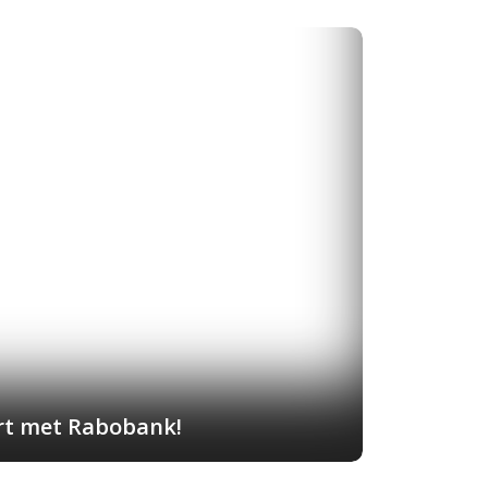
art met Rabobank!