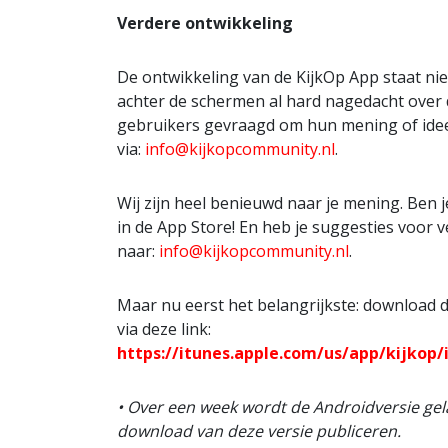
Verdere ontwikkeling
De ontwikkeling van de KijkOp App staat niet
achter de schermen al hard nagedacht over d
gebruikers gevraagd om hun mening of ideeë
via:
info@kijkopcommunity.nl
.
Wij zijn heel benieuwd naar je mening. Ben 
in de App Store! En heb je suggesties voor 
naar:
info@kijkopcommunity.nl
.
Maar nu eerst het belangrijkste: download d
via deze link:
https://itunes.apple.com/us/app/kijkop
• Over een week wordt de Androidversie gel
download van deze versie publiceren.