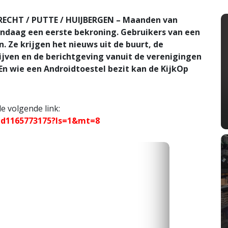
CHT / PUTTE / HUIJBERGEN – Maanden van
andaag een eerste bekroning. Gebruikers van een
 Ze krijgen het nieuws uit de buurt, de
ijven en de berichtgeving vanuit de verenigingen
En wie een Androidtoestel bezit kan de KijkOp
e volgende link:
/id1165773175?ls=1&mt=8