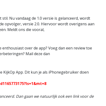
 stil. Nu vandaag de 1.0 versie is gelanceerd, wordt
e opvolger, versie 2.0. Hiervoor wordt overigens aan
n. Meldt ons die vooral,
je enthousiast over de app? Voeg dan een review toe
verbeteringen? Mail deze dan
e KijkOp App. Dit kun je als iPhonegebruiker doen
/id1165773175?ls=1&mt=8
anceerd. Dan gaan we natuurlijk ook een link voor de