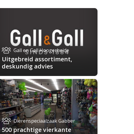
Gall en Gall Hoogerheide
Uitgebreid assortiment,
deskundig advies
Dierenspeciaalzaak Gabber
500 prachtige vierkante