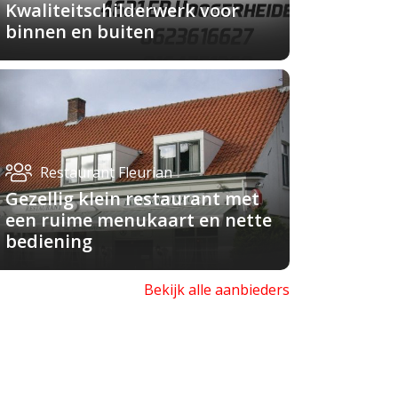
Kwaliteitschilderwerk voor
binnen en buiten
Restaurant Fleurian
Gezellig klein restaurant met
een ruime menukaart en nette
bediening
Bekijk alle aanbieders