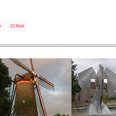
n
Mail