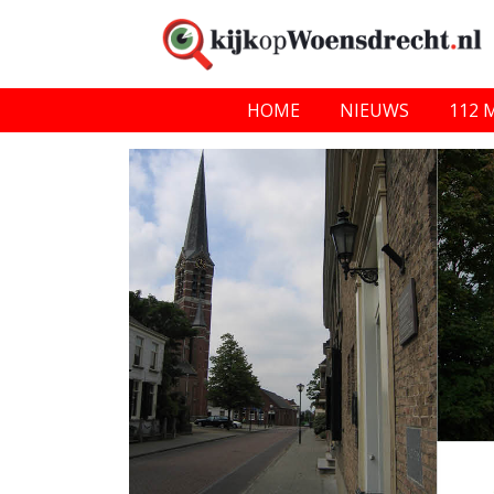
HOME
NIEUWS
112 