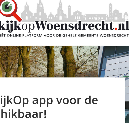
KijkOp app voor de
chikbaar!