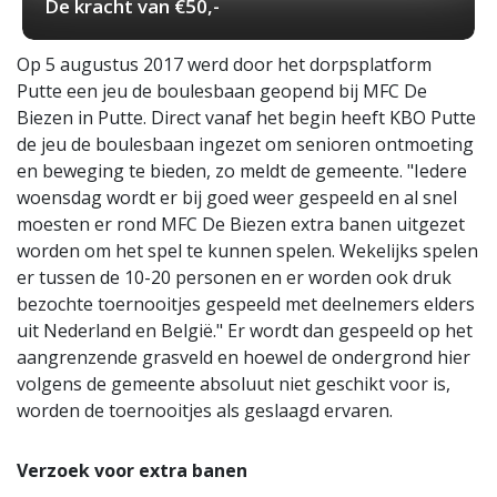
De kracht van €50,-
Op 5 augustus 2017 werd door het dorpsplatform
Putte een jeu de boulesbaan geopend bij MFC De
Biezen in Putte. Direct vanaf het begin heeft KBO Putte
de jeu de boulesbaan ingezet om senioren ontmoeting
en beweging te bieden, zo meldt de gemeente. "Iedere
woensdag wordt er bij goed weer gespeeld en al snel
moesten er rond MFC De Biezen extra banen uitgezet
worden om het spel te kunnen spelen. Wekelijks spelen
er tussen de 10-20 personen en er worden ook druk
bezochte toernooitjes gespeeld met deelnemers elders
uit Nederland en België." Er wordt dan gespeeld op het
aangrenzende grasveld en hoewel de ondergrond hier
volgens de gemeente absoluut niet geschikt voor is,
worden de toernooitjes als geslaagd ervaren.
Verzoek voor extra banen