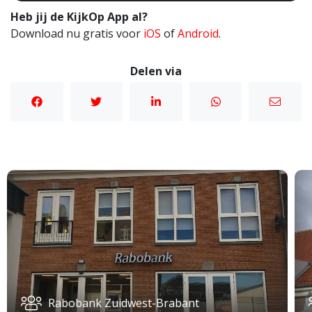
Heb jij de KijkOp App al?
Download nu gratis voor
iOS
of
Android
.
Delen via
Rabobank Zuidwest-Brabant