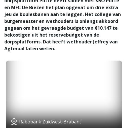
dorpsplatform Putte heeft samen met KBO Putte
en MFC De Biezen het plan opgevat om drie extra
jeu de boulesbanen aan te leggen. Het college van
burgemeester en wethouders is onlangs akkoord
gegaan om het gevraagde budget van €10.147 te
bekostigen uit het reservebudget van de
dorpsplatforms. Dat heeft wethouder Jeffrey van
Agtmaal laten weten.
Rabobank Zuidwest-Brabant