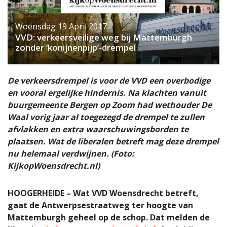
Woensdag 19 April 2017
VVD: verkeersveilige weg bij Mattemburgh
zonder ‘konijnenpijp’-drempel
De verkeersdrempel is voor de VVD een overbodige
en vooral ergelijke hindernis. Na klachten vanuit
buurgemeente Bergen op Zoom had wethouder De
Waal vorig jaar al toegezegd de drempel te zullen
afvlakken en extra waarschuwingsborden te
plaatsen. Wat de liberalen betreft mag deze drempel
nu helemaal verdwijnen. (Foto:
KijkopWoensdrecht.nl)
HOOGERHEIDE – Wat VVD Woensdrecht betreft,
gaat de Antwerpsestraatweg ter hoogte van
Mattemburgh geheel op de schop. Dat melden de