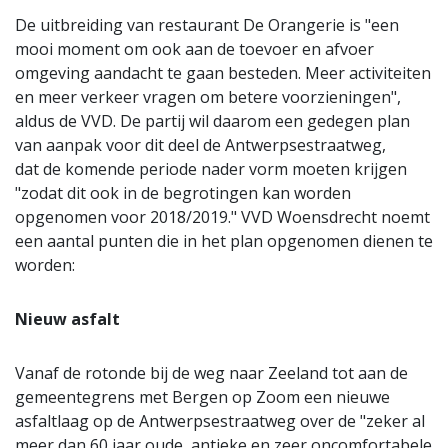
De uitbreiding van restaurant De Orangerie is "een
mooi moment om ook aan de toevoer en afvoer
omgeving aandacht te gaan besteden. Meer activiteiten
en meer verkeer vragen om betere voorzieningen",
aldus de VVD. De partij wil daarom een gedegen plan
van aanpak voor dit deel de Antwerpsestraatweg,
dat de komende periode nader vorm moeten krijgen
"zodat dit ook in de begrotingen kan worden
opgenomen voor 2018/2019." VVD Woensdrecht noemt
een aantal punten die in het plan opgenomen dienen te
worden:
Nieuw asfalt
Vanaf de rotonde bij de weg naar Zeeland tot aan de
gemeentegrens met Bergen op Zoom een nieuwe
asfaltlaag op de Antwerpsestraatweg over de "zeker al
meer dan 60 jaar oude, antieke en zeer oncomfortabele