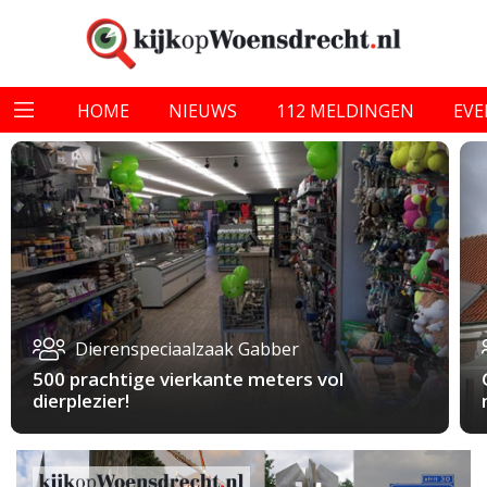
HOME
NIEUWS
112 MELDINGEN
EV
Dierenspeciaalzaak Gabber
500 prachtige vierkante meters vol
dierplezier!