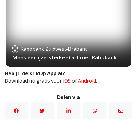
Rabobank Zuidwest-Brabant
Maak een ijzersterke start met Rabobank!
Heb jij de KijkOp App al?
Download nu gratis voor
iOS
of
Android
.
Delen via