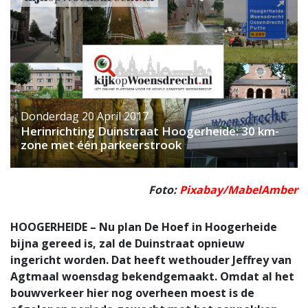
Donderdag 20 April 2017
Herinrichting Duinstraat Hoogerheide: 30 km-
zone met één parkeerstrook
Foto:
Pixabay/MabelAmber
HOOGERHEIDE – Nu plan De Hoef in Hoogerheide
bijna gereed is, zal de Duinstraat opnieuw
ingericht worden. Dat heeft wethouder Jeffrey van
Agtmaal woensdag bekendgemaakt. Omdat al het
bouwverkeer hier nog overheen moest is de