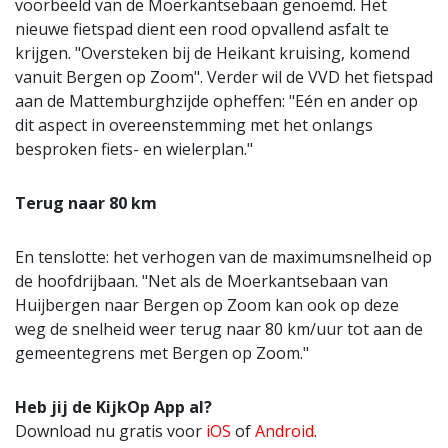
voorbeeld van de Moerkantsebaan genoemd. Het
nieuwe fietspad dient een rood opvallend asfalt te
krijgen. "Oversteken bij de Heikant kruising, komend
vanuit Bergen op Zoom". Verder wil de VVD het fietspad
aan de Mattemburghzijde opheffen: "Eén en ander op
dit aspect in overeenstemming met het onlangs
besproken fiets- en wielerplan."
Terug naar 80 km
En tenslotte: het verhogen van de maximumsnelheid op
de hoofdrijbaan. "Net als de Moerkantsebaan van
Huijbergen naar Bergen op Zoom kan ook op deze
weg de snelheid weer terug naar 80 km/uur tot aan de
gemeentegrens met Bergen op Zoom."
Heb jij de KijkOp App al?
Download nu gratis voor
iOS
of
Android
.