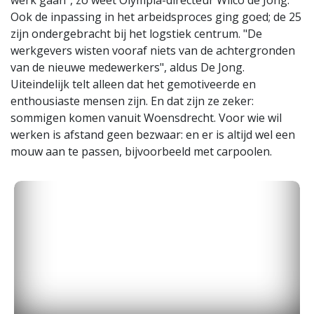
werk gaan", zo weet Olympia-directeur Wilco de Jong.
Ook de inpassing in het arbeidsproces ging goed; de 25
zijn ondergebracht bij het logstiek centrum. "De
werkgevers wisten vooraf niets van de achtergronden
van de nieuwe medewerkers", aldus De Jong.
Uiteindelijk telt alleen dat het gemotiveerde en
enthousiaste mensen zijn. En dat zijn ze zeker:
sommigen komen vanuit Woensdrecht. Voor wie wil
werken is afstand geen bezwaar: en er is altijd wel een
mouw aan te passen, bijvoorbeeld met carpoolen.