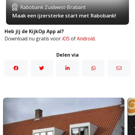
Rabobank Zuidwest-Brabant
Maak een ijzersterke start met Rabobank!
Heb jij de KijkOp App al?
Download nu gratis voor
iOS
of
Android
.
Delen via