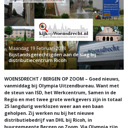
Maandag 19 Februari 2018
Bijstandsgerechtigden aan de slag bij
distributiecentrum Ricoh
WOENSDRECHT / BERGEN OP ZOOM – Goed nieuws,
vanmiddag bij Olympia Uitzendbureau. Want met
de steun van ISD, het Werkcentrum, Samen in de
Regio en met twee grote werkgevers zijn in totaal
25 langdurig werklozen weer aan een baan
geholpen. Zij werken nu bij het nieuwe
distributiebedrijf van DHL bij Ricoh, in
buurgemeente Bergen op Zoom. Via Olympia zijn