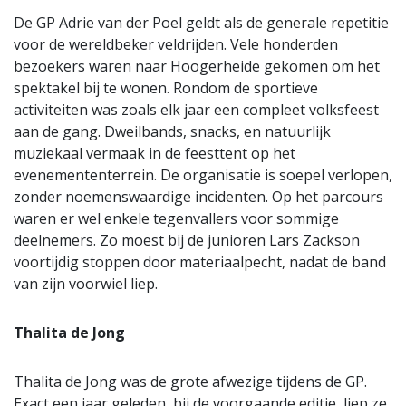
De GP Adrie van der Poel geldt als de generale repetitie
voor de wereldbeker veldrijden. Vele honderden
bezoekers waren naar Hoogerheide gekomen om het
spektakel bij te wonen. Rondom de sportieve
activiteiten was zoals elk jaar een compleet volksfeest
aan de gang. Dweilbands, snacks, en natuurlijk
muziekaal vermaak in de feesttent op het
evenemententerrein. De organisatie is soepel verlopen,
zonder noemenswaardige incidenten. Op het parcours
waren er wel enkele tegenvallers voor sommige
deelnemers. Zo moest bij de junioren Lars Zackson
voortijdig stoppen door materiaalpecht, nadat de band
van zijn voorwiel liep.
Thalita de Jong
Thalita de Jong was de grote afwezige tijdens de GP.
Exact een jaar geleden, bij de voorgaande editie, liep ze