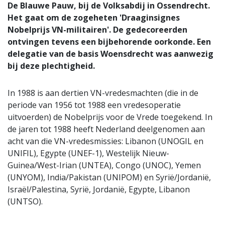
De Blauwe Pauw, bij de Volksabdij in Ossendrecht.
Het gaat om de zogeheten 'Draaginsignes
Nobelprijs VN-militairen'. De gedecoreerden
ontvingen tevens een bijbehorende oorkonde. Een
delegatie van de basis Woensdrecht was aanwezig
bij deze plechtigheid.
In 1988 is aan dertien VN-vredesmachten (die in de
periode van 1956 tot 1988 een vredesoperatie
uitvoerden) de Nobelprijs voor de Vrede toegekend. In
de jaren tot 1988 heeft Nederland deelgenomen aan
acht van die VN-vredesmissies: Libanon (UNOGIL en
UNIFIL), Egypte (UNEF-1), Westelijk Nieuw-
Guinea/West-Irian (UNTEA), Congo (UNOC), Yemen
(UNYOM), India/Pakistan (UNIPOM) en Syrië/Jordanië,
Israël/Palestina, Syrië, Jordanië, Egypte, Libanon
(UNTSO).