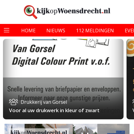
HOME
NIEUWS
112 MELDINGEN
EV
Drukkerij van Gorsel
Voor al uw drukwerk in kleur of zwart