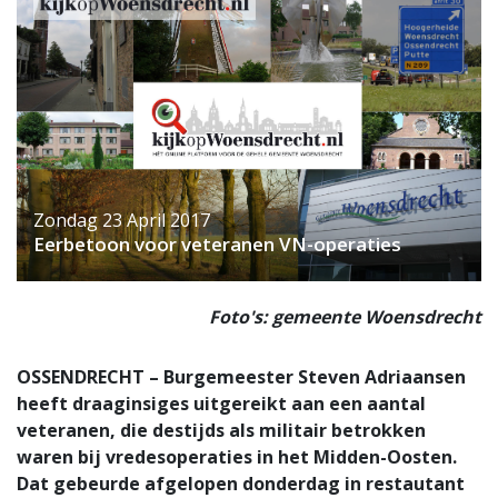
Zondag 23 April 2017
Eerbetoon voor veteranen VN-operaties
Foto's: gemeente Woensdrecht
OSSENDRECHT – Burgemeester Steven Adriaansen
heeft draaginsiges uitgereikt aan een aantal
veteranen, die destijds als militair betrokken
waren bij vredesoperaties in het Midden-Oosten.
Dat gebeurde afgelopen donderdag in restautant