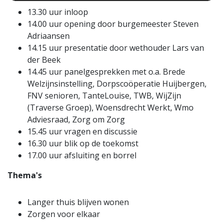
13.30 uur inloop
14.00 uur opening door burgemeester Steven
Adriaansen
14.15 uur presentatie door wethouder Lars van
der Beek
14.45 uur panelgesprekken met o.a. Brede
Welzijnsinstelling, Dorpscoöperatie Huijbergen,
FNV senioren, TanteLouise, TWB, WijZijn
(Traverse Groep), Woensdrecht Werkt, Wmo
Adviesraad, Zorg om Zorg
15.45 uur vragen en discussie
16.30 uur blik op de toekomst
17.00 uur afsluiting en borrel
Thema's
Langer thuis blijven wonen
Zorgen voor elkaar