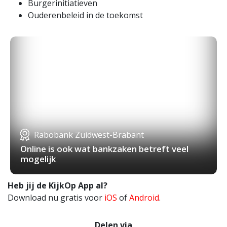
Burgerinitiatieven
Ouderenbeleid in de toekomst
Rabobank Zuidwest-Brabant
Online is ook wat bankzaken betreft veel
mogelijk
Heb jij de KijkOp App al?
Download nu gratis voor
iOS
of
Android
.
Delen via