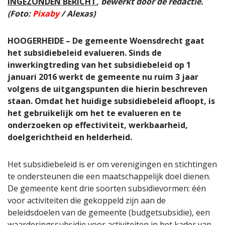
INGEZONDEN BERICHT
, bewerkt door de redactie.
(Foto:
Pixaby
/ Alexas)
HOOGERHEIDE – De gemeente Woensdrecht gaat
het subsidiebeleid evalueren. Sinds de
inwerkingtreding van het subsidiebeleid op 1
januari 2016 werkt de gemeente nu ruim 3 jaar
volgens de uitgangspunten die hierin beschreven
staan. Omdat het huidige subsidiebeleid afloopt, is
het gebruikelijk om het te evalueren en te
onderzoeken op effectiviteit, werkbaarheid,
doelgerichtheid en helderheid.
Het subsidiebeleid is er om verenigingen en stichtingen
te ondersteunen die een maatschappelijk doel dienen.
De gemeente kent drie soorten subsidievormen: één
voor activiteiten die gekoppeld zijn aan de
beleidsdoelen van de gemeente (budgetsubsidie), een
waarderingssubsidie voor activiteiten in het kader van