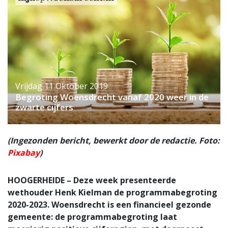
Vrijdag 11 Oktober 2019
Begroting Woensdrecht vanaf 2020 weer in de
zwarte cijfers
(Ingezonden bericht, bewerkt door de redactie. Foto:
Pixabay
)
HOOGERHEIDE – Deze week presenteerde
wethouder Henk Kielman de programmabegroting
2020-2023. Woensdrecht is een financieel gezonde
gemeente: de programmabegroting laat