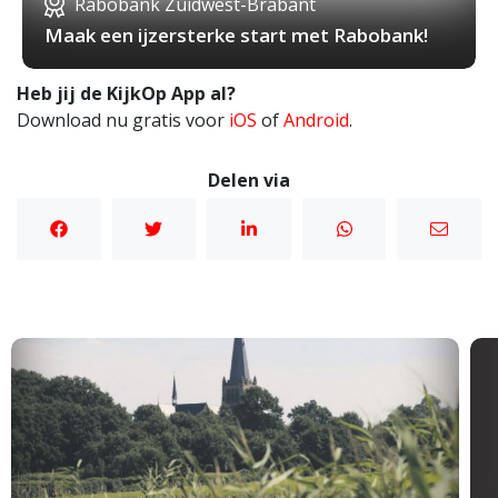
Rabobank Zuidwest-Brabant
Maak een ijzersterke start met Rabobank!
Heb jij de KijkOp App al?
Download nu gratis voor
iOS
of
Android
.
Delen via