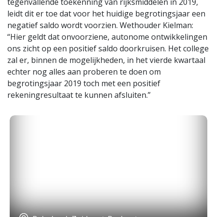
tegenvallende toekenning van rijksmiddelen in 2019,
leidt dit er toe dat voor het huidige begrotingsjaar een
negatief saldo wordt voorzien. Wethouder Kielman:
“Hier geldt dat onvoorziene, autonome ontwikkelingen
ons zicht op een positief saldo doorkruisen. Het college
zal er, binnen de mogelijkheden, in het vierde kwartaal
echter nog alles aan proberen te doen om
begrotingsjaar 2019 toch met een positief
rekeningresultaat te kunnen afsluiten.”