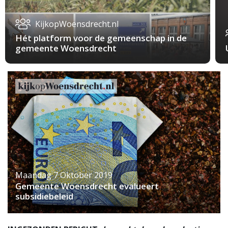
KijkopWoensdrecht.nl
Hét platform voor de gemeenschap in de
gemeente Woensdrecht
Maandag 7 Oktober 2019
Gemeente Woensdrecht evalueert
subsidiebeleid