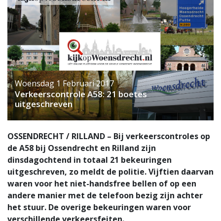
Woensdag 1 Februari 2017
Verkeerscontrole A58: 21 boetes
uitgeschreven
OSSENDRECHT / RILLAND – Bij verkeerscontroles op
de A58 bij Ossendrecht en Rilland zijn
dinsdagochtend in totaal 21 bekeuringen
uitgeschreven, zo meldt de politie. Vijftien daarvan
waren voor het niet-handsfree bellen of op een
andere manier met de telefoon bezig zijn achter
het stuur. De overige bekeuringen waren voor
verschillende verkeersfeiten.