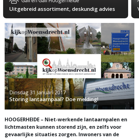
Gall en Gall Hoogerheide
Uitgebreid assortiment, deskundig advies
Dinsdag 31 Januari 2017
Storing lantaarnpaal? Doe melding!
HOOGERHEIDE – Niet-werkende lantaarnpalen en
lichtmasten kunnen storend zijn, en zelfs voor
gevaarlijke situaties zorgen. Inwoners van de