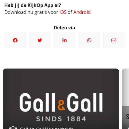
Heb jij de KijkOp App al?
Download nu gratis voor
iOS
of
Android
.
Delen via