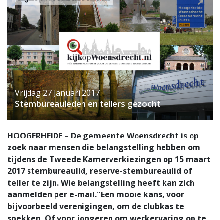
Vrijdag 27 Januari 2017
Stembureauleden en tellers gezocht
HOOGERHEIDE – De gemeente Woensdrecht is op
zoek naar mensen die belangstelling hebben om
tijdens de Tweede Kamerverkiezingen op 15 maart
2017 stembureaulid, reserve-stembureaulid of
teller te zijn. Wie belangstelling heeft kan zich
aanmelden per e-mail."Een mooie kans, voor
bijvoorbeeld verenigingen, om de clubkas te
spekken. Of voor jongeren om werkervaring op te