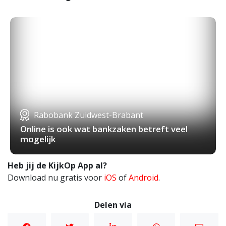
Rabobank Zuidwest-Brabant
Online is ook wat bankzaken betreft veel
mogelijk
Heb jij de KijkOp App al?
Download nu gratis voor
iOS
of
Android
.
Delen via