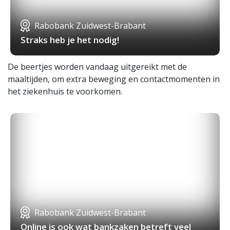
Rabobank Zuidwest-Brabant
Straks heb je het nodig!
De beertjes worden vandaag uitgereikt met de
maaltijden, om extra beweging en contactmomenten in
het ziekenhuis te voorkomen.
Rabobank Zuidwest-Brabant
Online is ook wat bankzaken betreft veel