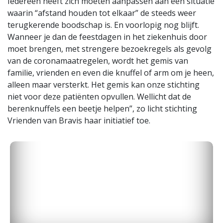
Iedereen heeft zich moeten aanpassen aan een situatie
waarin “afstand houden tot elkaar” de steeds weer
terugkerende boodschap is. En voorlopig nog blijft.
Wanneer je dan de feestdagen in het ziekenhuis door
moet brengen, met strengere bezoekregels als gevolg
van de coronamaatregelen, wordt het gemis van
familie, vrienden en even die knuffel of arm om je heen,
alleen maar versterkt. Het gemis kan onze stichting
niet voor deze patiënten opvullen. Wellicht dat de
berenknuffels een beetje helpen”, zo licht stichting
Vrienden van Bravis haar initiatief toe.