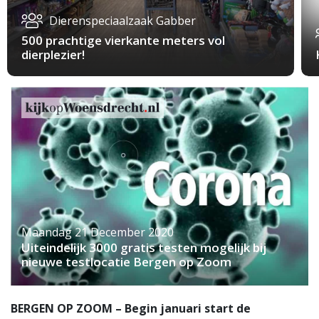
Dierenspeciaalzaak Gabber
500 prachtige vierkante meters vol
dierplezier!
Maandag 21 December 2020
Uiteindelijk 3000 gratis testen mogelijk bij
nieuwe testlocatie Bergen op Zoom
BERGEN OP ZOOM –
Begin januari start de