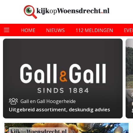
HOME
NIEUWS
112 MELDINGEN
EV
Gall en Gall Hoogerheide
Uitgebreid assortiment, deskundig advies