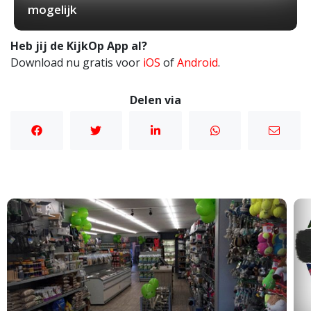
mogelijk
Heb jij de KijkOp App al?
Download nu gratis voor
iOS
of
Android
.
Delen via