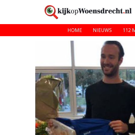
HOME
NIEUWS
112 