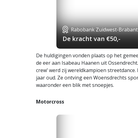
Rabobank Zuidwest-Brabant
De kracht van €50,-
De huldigingen vonden plaats op het gemee
de eer aan Isabeau Haanen uit Ossendrecht
crew’ werd zij wereldkampioen streetdance. 
jaar oud. Ze ontving een Woensdrechts sport
waaronder een blik met snoepjes.
Motorcross