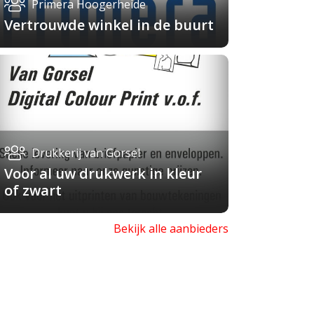
Primera Hoogerheide
Vertrouwde winkel in de buurt
Drukkerij van Gorsel
Voor al uw drukwerk in kleur
of zwart
Bekijk alle aanbieders