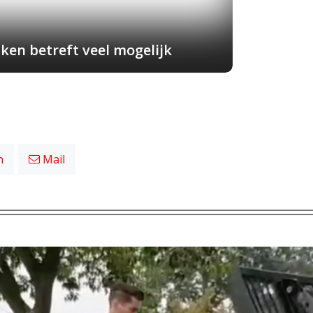
ken betreft veel mogelijk
n
Mail