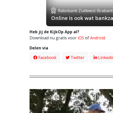
Rabobank Zuidwest-Brabant
Online is ook wat bankza
Heb jij de KijkOp App al?
Download nu gratis voor
iOS
of
Android
.
Delen via
Facebook
Twitter
Linkedi