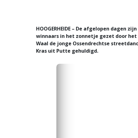
HOOGERHEIDE – De afgelopen dagen zijn
winnaars in het zonnetje gezet door he
Waal de jonge Ossendrechtse streetdanc
Kras uit Putte gehuldigd.