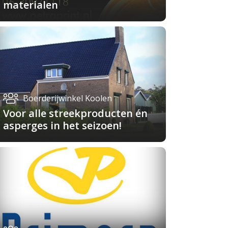
materialen
Boerderijwinkel Koolen
Voor alle streekproducten én
asperges in het seizoen!