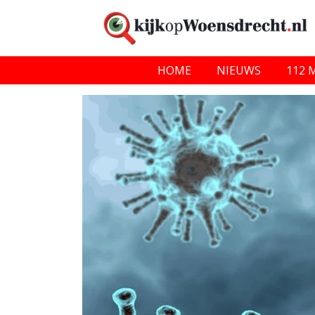
HOME
NIEUWS
112 