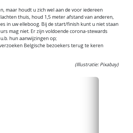
n, maar houdt u zich wel aan de voor iedereen
klachten thuis, houd 1,5 meter afstand van anderen,
 in uw elleboog. Bij de start/finish kunt u niet staan
urs mag niet. Er zijn voldoende corona-stewards
.u.b. hun aanwijzingen op;
verzoeken Belgische bezoekers terug te keren
(Illustratie: Pixabay)