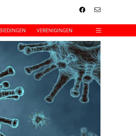
BIEDINGEN
VERENIGINGEN