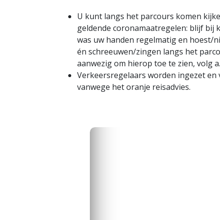
U kunt langs het parcours komen kijke
geldende coronamaatregelen: blijf bij 
was uw handen regelmatig en hoest/nies
én schreeuwen/zingen langs het parco
aanwezig om hierop toe te zien, volg a
Verkeersregelaars worden ingezet en 
vanwege het oranje reisadvies.