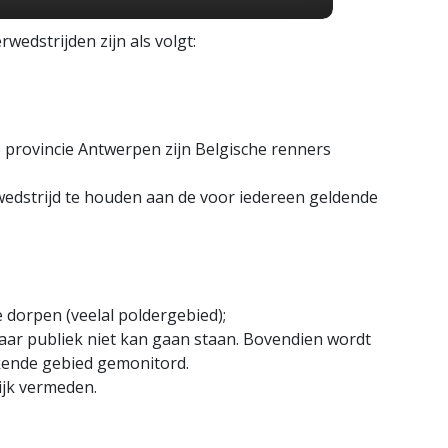
wedstrijden zijn als volgt:
 provincie Antwerpen zijn Belgische renners
wedstrijd te houden aan de voor iedereen geldende
e dorpen (veelal poldergebied);
waar publiek niet kan gaan staan. Bovendien wordt
kende gebied gemonitord.
jk vermeden.