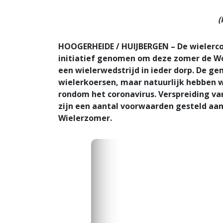
(
HOOGERHEIDE / HUIJBERGEN – De wielerc
initiatief genomen om deze zomer de W
een wielerwedstrijd in ieder dorp. De 
wielerkoersen, maar natuurlijk hebben 
rondom het coronavirus. Verspreiding v
zijn een aantal voorwaarden gesteld aa
Wielerzomer.