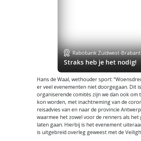
Rabobank Zuidwest-Brabant
Straks heb je het nodig!
Hans de Waal, wethouder sport: “Woensdrec
er veel evenementen niet doorgegaan. Dit i
organiserende comités zijn we dan ook om 
kon worden, met inachtneming van de coron
reisadvies van en naar de provincie Antwe
waarmee het zowel voor de renners als het p
laten gaan. Hierbij is het evenement uiter
is uitgebreid overleg geweest met de Veili