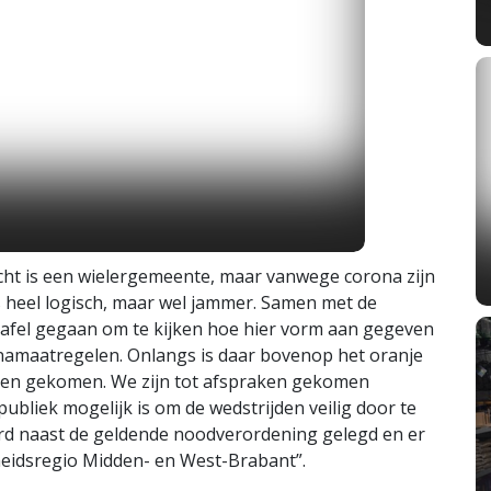
ht is een wielergemeente, maar vanwege corona zijn
s heel logisch, maar wel jammer. Samen met de
tafel gegaan om te kijken hoe hier vorm aan gegeven
amaatregelen. Onlangs is daar bovenop het oranje
rpen gekomen. We zijn tot afspraken gekomen
ubliek mogelijk is om de wedstrijden veilig door te
aard naast de geldende noodverordening gelegd en er
gheidsregio Midden- en West-Brabant”.