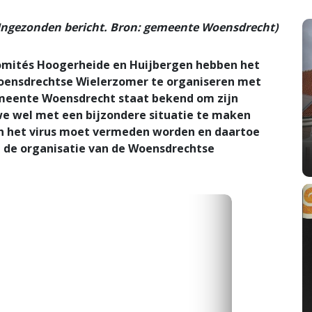
Ingezonden bericht. Bron: gemeente Woensdrecht)
omités Hoogerheide en Huijbergen hebben het
oensdrechtse Wielerzomer te organiseren met
gemeente Woensdrecht staat bekend om zijn
we wel met een bijzondere situatie te maken
an het virus moet vermeden worden en daartoe
n de organisatie van de Woensdrechtse