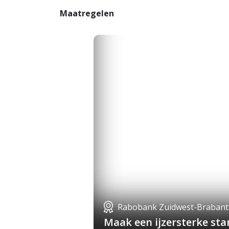
Maatregelen
Rabobank Zuidwest-Brabant
Maak een ijzersterke st