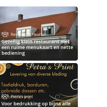
Restaurant Fleurian
Gezellig klein restaurant met
een ruime menukaart en nette
bediening
Petra’s print
Voor bedrukking op bijna alle