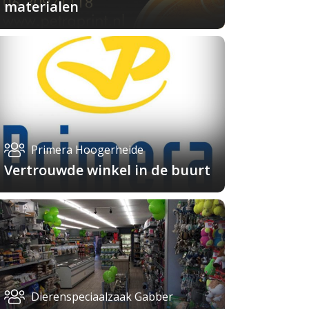
materialen
Primera Hoogerheide
Vertrouwde winkel in de buurt
Dierenspeciaalzaak Gabber