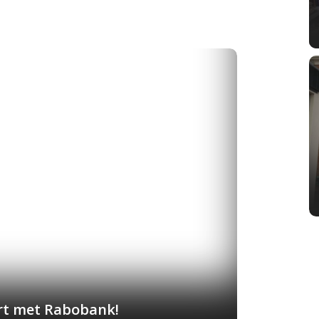
art met Rabobank!