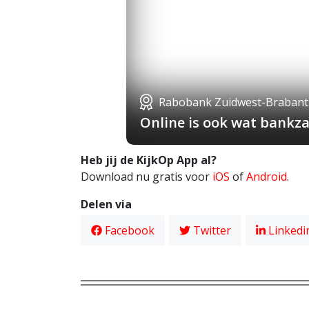
Rabobank Zuidwest-Brabant
Online is ook wat bankza
Heb jij de KijkOp App al?
Download nu gratis voor
iOS
of
Android
.
Delen via
Facebook
Twitter
Linkedi