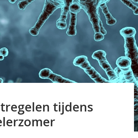
regelen tijdens
elerzomer