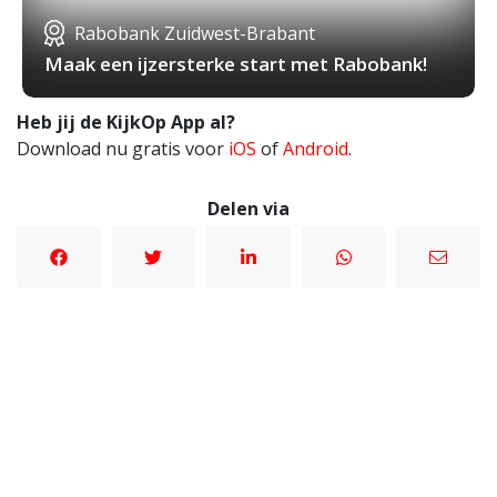
Rabobank Zuidwest-Brabant
Maak een ijzersterke start met Rabobank!
Heb jij de KijkOp App al?
Download nu gratis voor
iOS
of
Android
.
Delen via