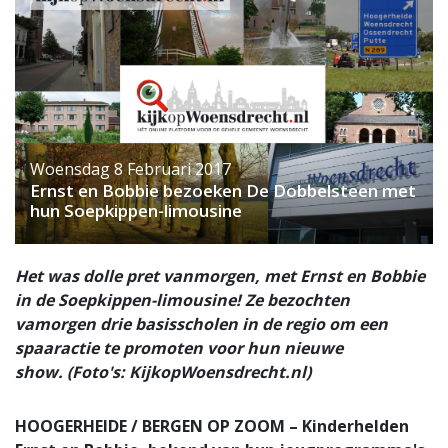
Woensdag 8 Februari 2017
Ernst en Bobbie bezoeken De Dobbelsteen met
hun Soepkippen-limousine
Het was dolle pret vanmorgen, met Ernst en Bobbie
in de Soepkippen-limousine! Ze bezochten
vamorgen drie basisscholen in de regio om een
spaaractie te promoten voor hun nieuwe
show. (Foto's: KijkopWoensdrecht.nl)
HOOGERHEIDE / BERGEN OP ZOOM – Kinderhelden