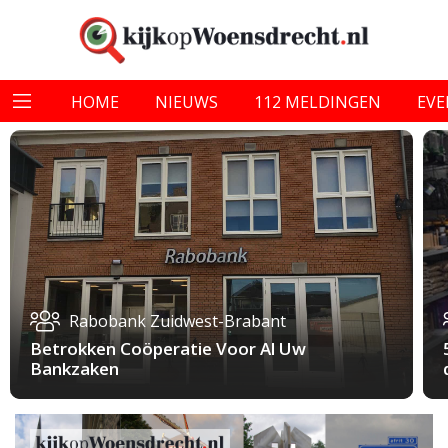
HOME
NIEUWS
112 MELDINGEN
EV
Rabobank Zuidwest-Brabant
Betrokken Coöperatie Voor Al Uw
Bankzaken