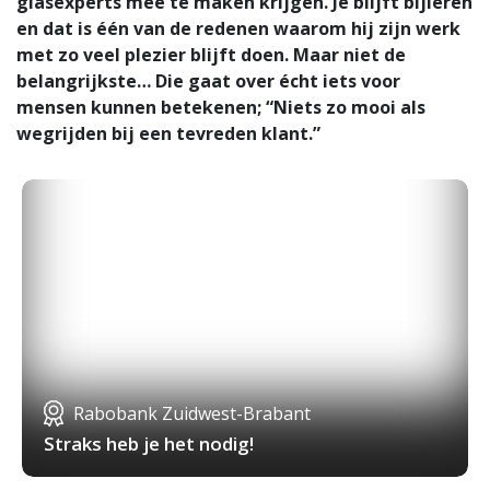
glasexperts mee te maken krijgen. Je blijft bijleren
en dat is één van de redenen waarom hij zijn werk
met zo veel plezier blijft doen. Maar niet de
belangrijkste… Die gaat over écht iets voor
mensen kunnen betekenen; “Niets zo mooi als
wegrijden bij een tevreden klant.”
Rabobank Zuidwest-Brabant
Straks heb je het nodig!