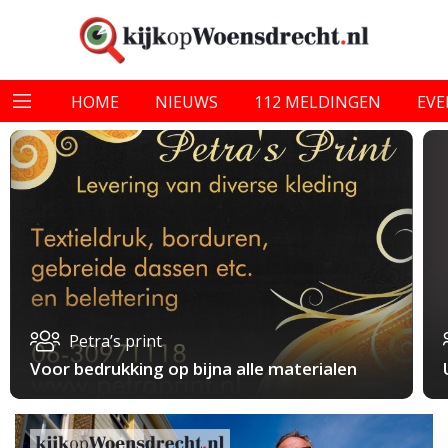
HOME
NIEUWS
112 MELDINGEN
EV
Petra’s print
Voor bedrukking op bijna alle materialen