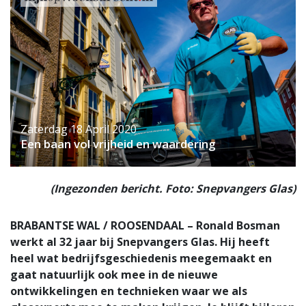
Zaterdag 18 April 2020
Een baan vol vrijheid en waardering
(Ingezonden bericht. Foto: Snepvangers Glas)
BRABANTSE WAL / ROOSENDAAL – Ronald Bosman
werkt al 32 jaar bij Snepvangers Glas. Hij heeft
heel wat bedrijfsgeschiedenis meegemaakt en
gaat natuurlijk ook mee in de nieuwe
ontwikkelingen en technieken waar we als