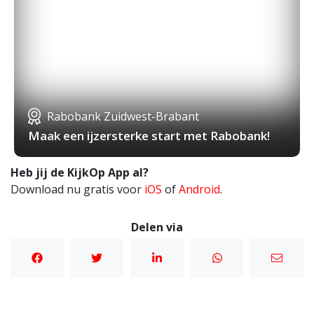
Rabobank Zuidwest-Brabant
Maak een ijzersterke start met Rabobank!
Heb jij de KijkOp App al?
Download nu gratis voor
iOS
of
Android
.
Delen via