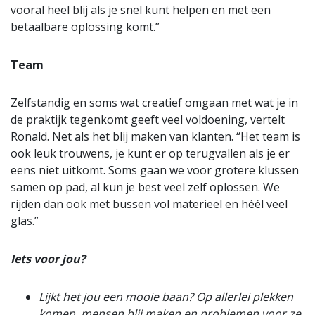
vooral heel blij als je snel kunt helpen en met een
betaalbare oplossing komt.”
Team
Zelfstandig en soms wat creatief omgaan met wat je in
de praktijk tegenkomt geeft veel voldoening, vertelt
Ronald. Net als het blij maken van klanten. “Het team is
ook leuk trouwens, je kunt er op terugvallen als je er
eens niet uitkomt. Soms gaan we voor grotere klussen
samen op pad, al kun je best veel zelf oplossen. We
rijden dan ook met bussen vol materieel en héél veel
glas.”
Iets voor jou?
Lijkt het jou een mooie baan? Op allerlei plekken
komen, mensen blij maken en problemen voor ze