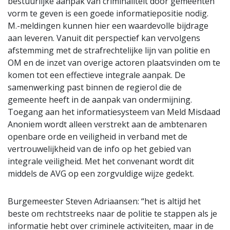
bestuurlijke aanpak van criminaliteit door gemeenten
vorm te geven is een goede informatiepositie nodig.
M.-meldingen kunnen hier een waardevolle bijdrage
aan leveren. Vanuit dit perspectief kan vervolgens
afstemming met de strafrechtelijke lijn van politie en
OM en de inzet van overige actoren plaatsvinden om te
komen tot een effectieve integrale aanpak. De
samenwerking past binnen de regierol die de
gemeente heeft in de aanpak van ondermijning.
Toegang aan het informatiesysteem van Meld Misdaad
Anoniem wordt alleen verstrekt aan de ambtenaren
openbare orde en veiligheid in verband met de
vertrouwelijkheid van de info op het gebied van
integrale veiligheid. Met het convenant wordt dit
middels de AVG op een zorgvuldige wijze gedekt.
Burgemeester Steven Adriaansen: “het is altijd het
beste om rechtstreeks naar de politie te stappen als je
informatie hebt over criminele activiteiten, maar in de