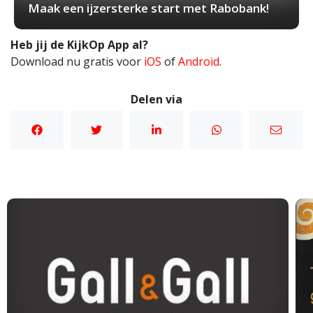
Maak een ijzersterke start met Rabobank!
Heb jij de KijkOp App al?
Download nu gratis voor
iOS
of
Android
.
Delen via