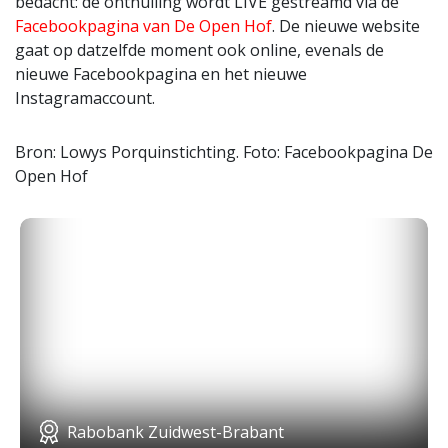
bedacht: de onthulling wordt LIVE gestreamd via de
Facebookpagina van De Open Hof
. De nieuwe website
gaat op datzelfde moment ook online, evenals de
nieuwe Facebookpagina en het nieuwe
Instagramaccount.
Bron: Lowys Porquinstichting. Foto: Facebookpagina De
Open Hof
Rabobank Zuidwest-Brabant