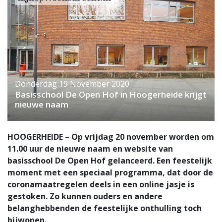
Donderdag 19 November 2020
Basisschool De Open Hof in Hoogerheide krijgt
nieuwe naam
HOOGERHEIDE – Op vrijdag 20 november worden om
11.00 uur de nieuwe naam en website van
basisschool De Open Hof gelanceerd. Een feestelijk
moment met een speciaal programma, dat door de
coronamaatregelen deels in een online jasje is
gestoken. Zo kunnen ouders en andere
belanghebbenden de feestelijke onthulling toch
bijwonen.