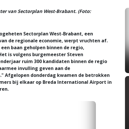
ter van Sectorplan West-Brabant. (Foto:
geheten Sectorplan West-Brabant, een
an de regionale economie, werpt vruchten af.
 een baan geholpen binnen de regio,
 Het is volgens burgemeester Steven
enderjaar ruim 300 kandidaten binnen de regio
aarmee invulling geven aan de
gio." Afgelopen donderdag kwamen de betrokken
mers bij elkaar op Breda International Airport in
ren.