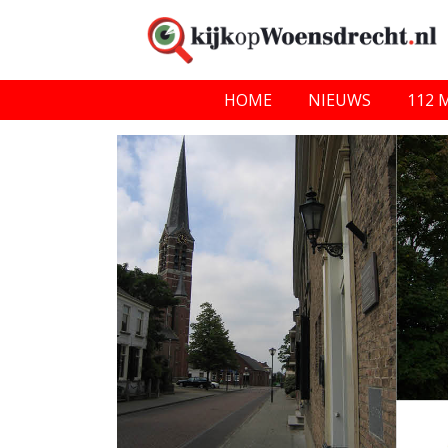
HOME
NIEUWS
112 