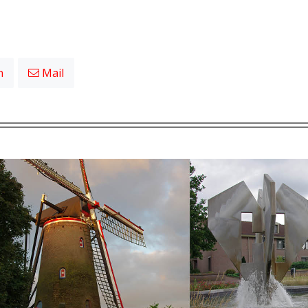
n
Mail