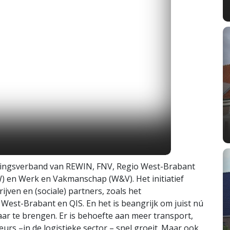
ingsverband van REWIN, FNV, Regio West-Brabant
 en Werk en Vakmanschap (W&V). Het initiatief
ven en (sociale) partners, zoals het
est-Brabant en QIS. En het is beangrijk om juist nú
ar te brengen. Er is behoefte aan meer transport,
rs –in de logistieke sector – snel groeit. Maar ook