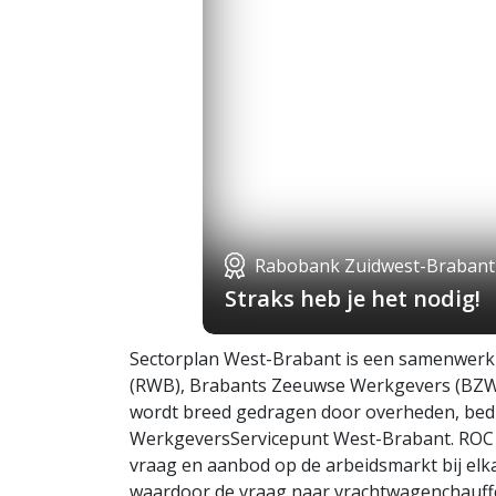
Rabobank Zuidwest-Brabant
Straks heb je het nodig!
Sectorplan West-Brabant is een samenwerk
(RWB), Brabants Zeeuwse Werkgevers (BZW)
wordt breed gedragen door overheden, bedrij
WerkgeversServicepunt West-Brabant. ROC W
vraag en aanbod op de arbeidsmarkt bij elka
waardoor de vraag naar vrachtwagenchauffeu