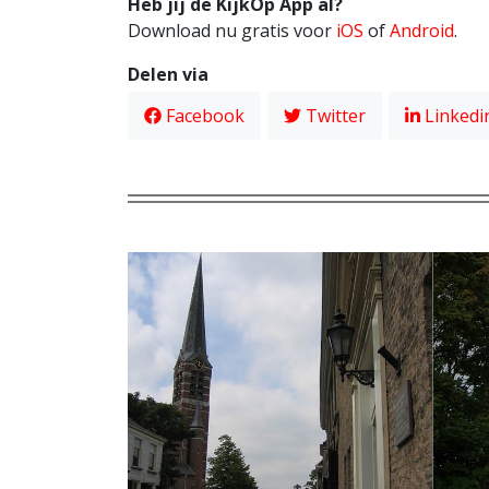
Heb jij de KijkOp App al?
Download nu gratis voor
iOS
of
Android
.
Delen via
Facebook
Twitter
Linkedi