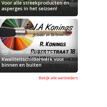
Voor alle streekproducten én
asperges in het seizoen!
Schildersbedrijf Konings
Kwaliteitschilderwerk voor
binnen en buiten
Bekijk alle aanbieders