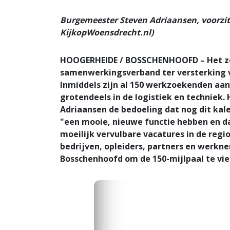
Burgemeester Steven Adriaansen, voorzit
KijkopWoensdrecht.nl)
HOOGERHEIDE / BOSSCHENHOOFD – Het zo
samenwerkingsverband ter versterking v
Inmiddels zijn al 150 werkzoekenden aan
grotendeels in de logistiek en techniek.
Adriaansen de bedoeling dat nog dit kal
"een mooie, nieuwe functie hebben en d
moeilijk vervulbare vacatures in de re
bedrijven, opleiders, partners en werkne
Bosschenhoofd om de 150-mijlpaal te vie