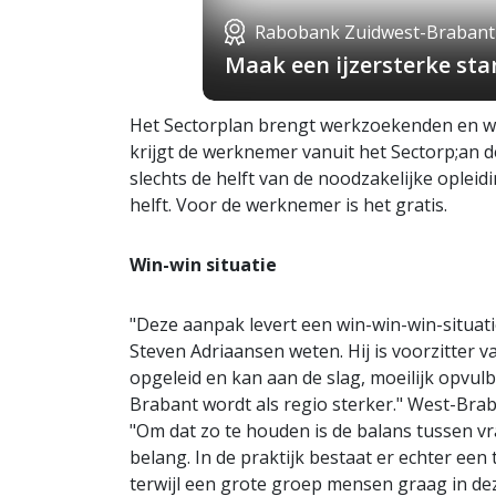
Rabobank Zuidwest-Brabant
Maak een ijzersterke st
Het Sectorplan brengt werkzoekenden en werk
krijgt de werknemer vanuit het Sectorp;an d
slechts de helft van de noodzakelijke opleid
helft. Voor de werknemer is het gratis.
Win-win situatie
"Deze aanpak levert een win-win-win-situat
Steven Adriaansen weten. Hij is voorzitter 
opgeleid en kan aan de slag, moeilijk opvulb
Brabant wordt als regio sterker." West-Brab
"Om dat zo te houden is de balans tussen v
belang. In de praktijk bestaat er echter een
terwijl een grote groep mensen graag in dez