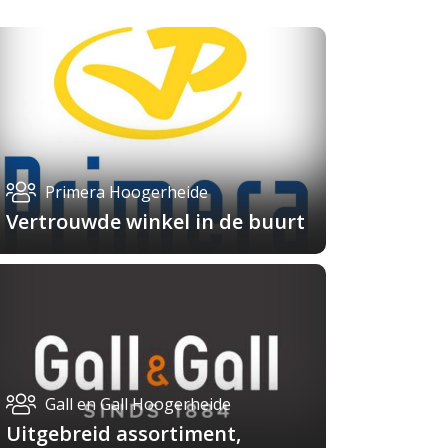
Primera Hoogerheide
Vertrouwde winkel in de buurt
Gall en Gall Hoogerheide
Uitgebreid assortiment,