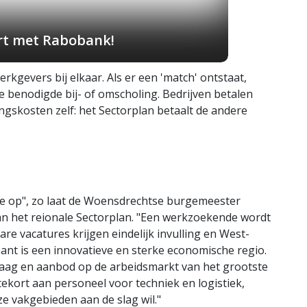
art met Rabobank!
gevers bij elkaar. Als er een 'match' ontstaat,
e benodigde bij- of omscholing. Bedrijven betalen
ingskosten zelf: het Sectorplan betaalt de andere
ie op", zo laat de Woensdrechtse burgemeester
van het reionale Sectorplan. "Een werkzoekende wordt
are vacatures krijgen eindelijk invulling en West-
ant is een innovatieve en sterke economische regio.
raag en aanbod op de arbeidsmarkt van het grootste
 tekort aan personeel voor techniek en logistiek,
e vakgebieden aan de slag wil."