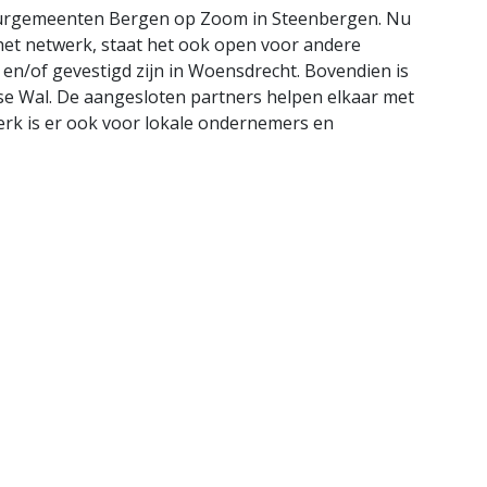
 buurgemeenten Bergen op Zoom in Steenbergen. Nu
het netwerk, staat het ook open voor andere
n/of gevestigd zijn in Woensdrecht. Bovendien is
se Wal. De aangesloten partners helpen elkaar met
rk is er ook voor lokale ondernemers en