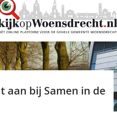
t aan bij Samen in de