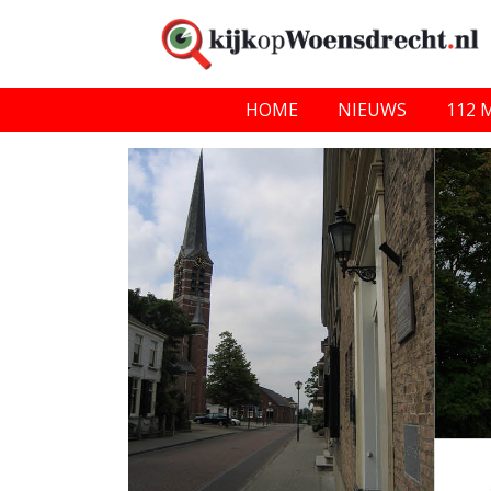
HOME
NIEUWS
112 