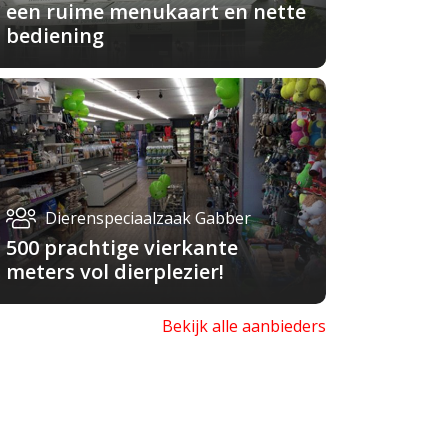
een ruime menukaart en nette
bediening
Dierenspeciaalzaak Gabber
500 prachtige vierkante
meters vol dierplezier!
Bekijk alle aanbieders