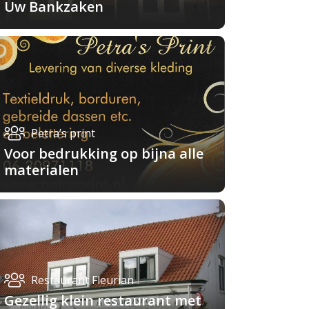
Uw Bankzaken
Petra’s print
Voor bedrukking op bijna alle
materialen
Restaurant Fleurian
Gezellig klein restaurant met