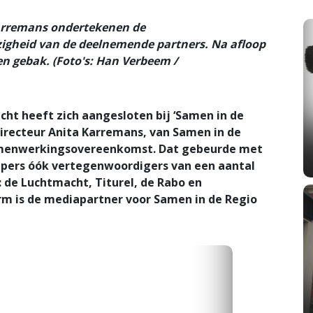
arremans ondertekenen de
gheid van de deelnemende partners. Na afloop
en gebak. (Foto's: Han Verbeem /
 heeft zich aangesloten bij ‘Samen in de
directeur Anita Karremans, van Samen in de
menwerkingsovereenkomst. Dat gebeurde met
de pers óók vertegenwoordigers van een aantal
de Luchtmacht, Titurel, de Rabo en
rm is de mediapartner voor Samen in de Regio