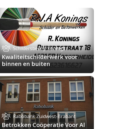
Schildersbedrijf Konings
Kwaliteitschilderwerk voor
binnen en buiten
Rabobank Zuidwest-Brabant
Betrokken Coöperatie Voor Al