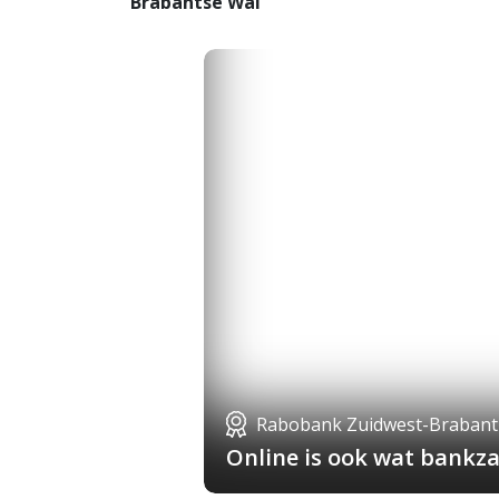
Brabantse Wal
Rabobank Zuidwest-Brabant
Online is ook wat bankza