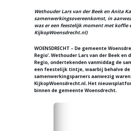
Wethouder Lars van der Beek en Anita K
samenwerkingsovereenkomst, in aanwezi
was er een feestelijk moment met koffie 
KijkopWoensdrecht.nl)
WOENSDRECHT – De gemeente Woensdrecht
Regio’. Wethouder Lars van der Beek en 
Regio, ondertekenden vanmiddag de sa
een feestelijk tintje, waarbij behalve 
samenwerkingsparners aanwezig waren: 
KijkopWoensdrecht.nl. Het nieuwsplatfo
binnen de gemeente Woensdrecht.