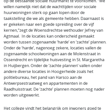
op de bestaande sociale huurmarkt te voorkomen. “We
willen namelijk niet dat de wachttijden voor sociale
huurwoningen sterk op gaan lopen door de
taakstelling die we als gemeente hebben. Daarnaast is
er gekeken naar een goede spreiding over de vijf
kernen,”zegt de Woensdrechtse wethouder Jefrey van
Agtmaal. In de locaties kan onderscheid gemaakt
worden tussen zogenaamde ‘harde’ en ‘zachte’ plannen.
Onder de ‘harde’, nagenoeg zekere, locaties vallen de
zogenaamde schoolwoningen aan de Molenstraat in
Ossendrecht en tijdelijke huisvesting in St. Margaretha
in Huijbergen. Onder de ‘zachte plannen’ vallen onder
andere diverse locaties in Hoogerheide zoals het
politiebureau, het pand van Harsco aan de
Antwerpsestraatweg en appartementen in de
Raadhuisstraat. De ‘zachte’ plannen moeten nog nader
worden uitgewerkt.
Het college vindt het belangrijk om inwoners goed te