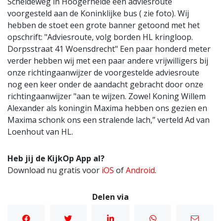
Scheldeweg in Hoogerheide een adviesroute
voorgesteld aan de Koninklijke bus ( zie foto). Wij
hebben de stoet een grote banner getoond met het
opschrift: "Adviesroute, volg borden HL kringloop.
Dorpsstraat 41 Woensdrecht" Een paar honderd meter
verder hebben wij met een paar andere vrijwilligers bij
onze richtingaanwijzer de voorgestelde adviesroute
nog een keer onder de aandacht gebracht door onze
richtingaanwijzer "aan te wijzen. Zowel Koning Willem
Alexander als koningin Maxima hebben ons gezien en
Maxima schonk ons een stralende lach,” verteld Ad van
Loenhout van HL.
Heb jij de KijkOp App al?
Download nu gratis voor
iOS
of
Android
.
Delen via