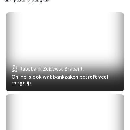
een gezellig gesprek.”
Rabobank Zuidwest-Brabant
Online is ook wat bankzaken betreft veel
mogelijk