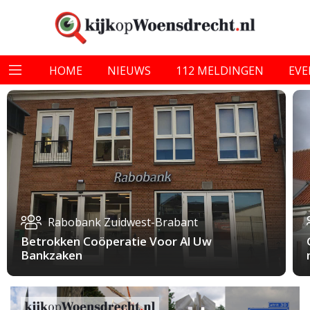
HOME
NIEUWS
112 MELDINGEN
EV
Rabobank Zuidwest-Brabant
Betrokken Coöperatie Voor Al Uw
Bankzaken