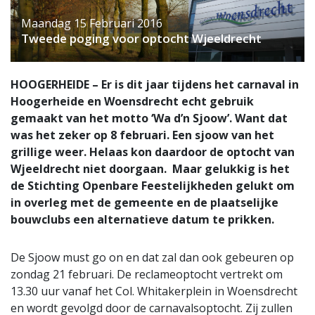
Maandag 15 Februari 2016
Tweede poging voor optocht Wjeeldrecht
HOOGERHEIDE – Er is dit jaar tijdens het carnaval in
Hoogerheide en Woensdrecht echt gebruik
gemaakt van het motto ‘Wa d’n Sjoow’. Want dat
was het zeker op 8 februari. Een sjoow van het
grillige weer. Helaas kon daardoor de optocht van
Wjeeldrecht niet doorgaan. Maar gelukkig is het
de Stichting Openbare Feestelijkheden gelukt om
in overleg met de gemeente en de plaatselijke
bouwclubs een alternatieve datum te prikken.
De Sjoow must go on en dat zal dan ook gebeuren op
zondag 21 februari. De reclameoptocht vertrekt om
13.30 uur vanaf het Col. Whitakerplein in Woensdrecht
en wordt gevolgd door de carnavalsoptocht. Zij zullen