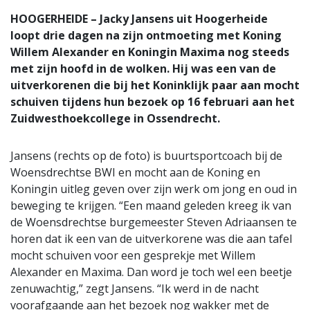
HOOGERHEIDE – Jacky Jansens uit Hoogerheide
loopt drie dagen na zijn ontmoeting met Koning
Willem Alexander en Koningin Maxima nog steeds
met zijn hoofd in de wolken. Hij was een van de
uitverkorenen die bij het Koninklijk paar aan mocht
schuiven tijdens hun bezoek op 16 februari aan het
Zuidwesthoekcollege in Ossendrecht.
Jansens (rechts op de foto) is buurtsportcoach bij de
Woensdrechtse BWI en mocht aan de Koning en
Koningin uitleg geven over zijn werk om jong en oud in
beweging te krijgen. “Een maand geleden kreeg ik van
de Woensdrechtse burgemeester Steven Adriaansen te
horen dat ik een van de uitverkorene was die aan tafel
mocht schuiven voor een gesprekje met Willem
Alexander en Maxima. Dan word je toch wel een beetje
zenuwachtig,” zegt Jansens. “Ik werd in de nacht
voorafgaande aan het bezoek nog wakker met de