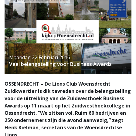
Maandag 22 Februari 2016
Veel belangstelling voor Business Awards
OSSENDRECHT – De Lions Club Woensdrecht
Zuidkwartier is dik tevreden over de belangstelling
voor de uitreiking van de Zuidwesthoek Business
Awards op 11 maart op het Zuidwesthoekcollege in
Ossendrecht. “We zitten vol. Ruim 60 bedrijven en
250 ondernemers zijn die avond aanwezig,” zegt
Henk Kielman, secretaris van de Woensdrechtse
Lions.