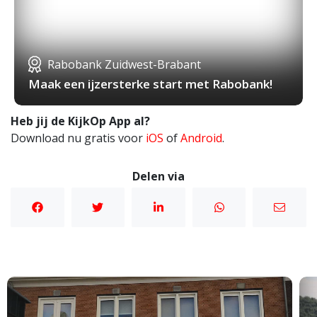
Rabobank Zuidwest-Brabant
Maak een ijzersterke start met Rabobank!
Heb jij de KijkOp App al?
Download nu gratis voor
iOS
of
Android
.
Delen via