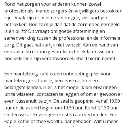
Rond het zorgen voor anderen kunnen zowel
professionals, mantelzorgers én vrijwilligers betrokken
zijn. Vaak zijn er, met de verzorgde, vier partijen
betrokken. Hoe zorg je dan dat de zorg goed geregeld
is én blijft? Dit vraagt om goede afstemming en
samenwerking tussen de professional en de informele
zorg. Dit gaat natuurlijk niet vanzelf. Aan de hand van
een vaste structuur/gesprekstechniek laten we zien
hoe iedereen zijn verantwoordelijkheid hierin neemt.
Een mantelzorg-café is een ontmoetingsplek voor
mantelzorgers, familie, beroepskrachten en
belangstellenden. Hier is het mogelijk om ervaringen
uit te wisselen, contacten te leggen of om er gewoon er
even ‘tussenuit’ te zijn. De zaal is geopend vanaf 19.00
uur en de avond begint om 19.30 uur. Rond 21.30 uur
sluiten we af. Er zijn géén kosten aan verbonden. Een
kopje koffie of thee wordt u aangeboden. Wilt u meer