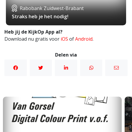
Rabobank Zuidwest-Brabant
Straks heb je het nodig!
Heb jij de KijkOp App al?
Download nu gratis voor
iOS
of
Android
.
Delen via