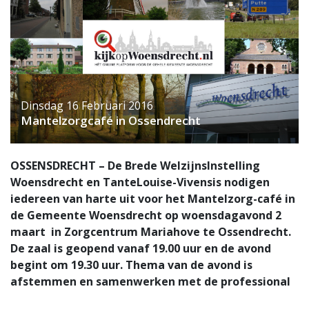
Dinsdag 16 Februari 2016
Mantelzorgcafé in Ossendrecht
OSSENSDRECHT – De Brede WelzijnsInstelling
Woensdrecht en TanteLouise-Vivensis nodigen
iedereen van harte uit voor het Mantelzorg-café in
de Gemeente Woensdrecht op woensdagavond 2
maart in Zorgcentrum Mariahove te Ossendrecht.
De zaal is geopend vanaf 19.00 uur en de avond
begint om 19.30 uur. Thema van de avond is
afstemmen en samenwerken met de professional