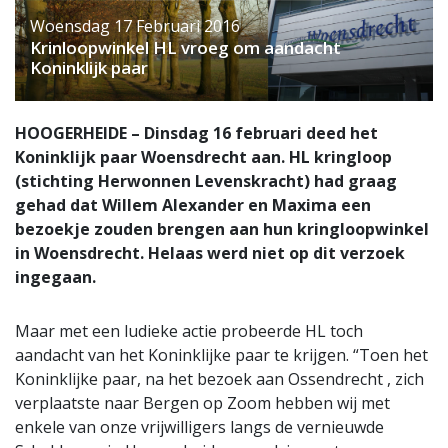
Woensdag 17 Februari 2016
Krinloopwinkel HL vroeg om aandacht
Koninklijk paar
HOOGERHEIDE – Dinsdag 16 februari deed het
Koninklijk paar Woensdrecht aan. HL kringloop
(stichting Herwonnen Levenskracht) had graag
gehad dat Willem Alexander en Maxima een
bezoekje zouden brengen aan hun kringloopwinkel
in Woensdrecht. Helaas werd niet op dit verzoek
ingegaan.
Maar met een ludieke actie probeerde HL toch
aandacht van het Koninklijke paar te krijgen. “Toen het
Koninklijke paar, na het bezoek aan Ossendrecht , zich
verplaatste naar Bergen op Zoom hebben wij met
enkele van onze vrijwilligers langs de vernieuwde