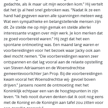
gedachte, als ik maar uit mijn woorden kom.” Hij vertelt
dat het ijs al heel snel gebroken was. “Nadat ik ze een
hand had gegeven waren alle spanningen meteen weg.
Wat een sympathieke en belangstellende mensen zijn
dit. Ze stelde me op mijn gemak en stelde allerlei
interessante vragen over mijn werk. Je kon merken dat
ze goed voorbereid waren.” Hij zegt dat het een
spontane ontmoeting was. Een maand lang waren er
voorbereidingen voor het bezoek waar Jacky ook aan
deel mocht nemen. “Die voorbereidingen waren zeer
ontspannen en dat lag vooral aan de relaxte opstelling
van Steven Adriaansen en de Woensdrechtse
gemeentevoorlichter Jan Prop. Bij die voorbereidingen
kwam vooral het Woensdrechtse wij- gevoel boven
drijven.” Jansens noemt de ontmoeting met het
Koninklijk echtpaar een van de hoogtepunten in zijn
leven. “Ik heb nooit durven denken dat ik ooit nog eens
met de Koning en de Koningin aan tafel zou zitten voor