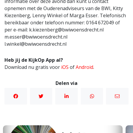
informatie over deze avond dan kunt u contact
opnemen met de Ouderenadviseurs van de BWI, Kitty
Kiezenberg, Lenny Winkel of Marga Esser. Telefonisch
bereikbaar onder telefoon nummer: 0164 672049 of
per e-mail: k.kiezenberg@bwiwoensdrecht.nl
m.esser@bwiwoensdrecht.nl
l.winkel@bwiwoensdrecht.nl
Heb jij de KijkOp App al?
Download nu gratis voor
iOS
of
Android
.
Delen via