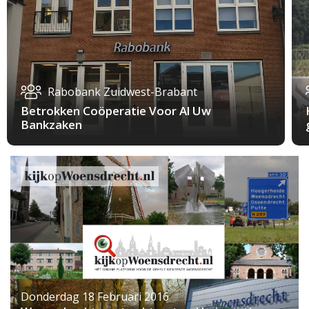
Rabobank Zuidwest-Brabant
Betrokken Coöperatie Voor Al Uw
Bankzaken
Donderdag 18 Februari 2016