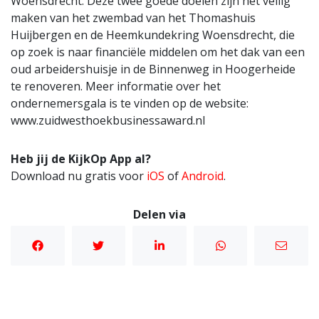
Woensdrecht. Deze twee goede doelen zijn het veilig
maken van het zwembad van het Thomashuis
Huijbergen en de Heemkundekring Woensdrecht, die
op zoek is naar financiële middelen om het dak van een
oud arbeidershuisje in de Binnenweg in Hoogerheide
te renoveren. Meer informatie over het
ondernemersgala is te vinden op de website:
www.zuidwesthoekbusinessaward.nl
Heb jij de KijkOp App al?
Download nu gratis voor
iOS
of
Android
.
Delen via