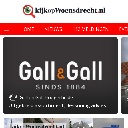
HOME
NIEUWS
112 MELDINGEN
EV
Gall en Gall Hoogerheide
Uitgebreid assortiment, deskundig advies