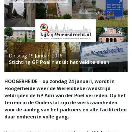
Dinsdag 19 Januari 2016
Stichting GP Poel niet uit het veld te slaan
HOOGERHEIDE – op zondag 24 januari, wordt in
Hoogerheide weer de Wereldbekerwedstrijd
veldrijden de GP Adri van der Poel verreden. Op het
terrein in de Onderstal zijn de werkzaamheden
voor de aanleg van het parkoers en alle faciliteiten
daar omheen in volle gang.