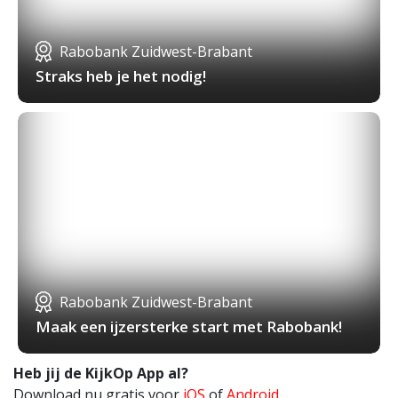
Rabobank Zuidwest-Brabant
Straks heb je het nodig!
Rabobank Zuidwest-Brabant
Maak een ijzersterke start met Rabobank!
Heb jij de KijkOp App al?
Download nu gratis voor
iOS
of
Android
.