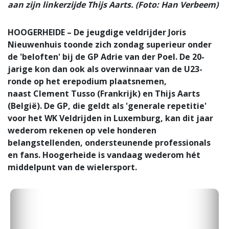
aan zijn linkerzijde Thijs Aarts. (Foto: Han Verbeem)
HOOGERHEIDE – De jeugdige veldrijder Joris
Nieuwenhuis toonde zich zondag superieur onder
de 'beloften' bij de GP Adrie van der Poel. De 20-
jarige kon dan ook als overwinnaar van de U23-
ronde op het erepodium plaatsnemen,
naast Clement Tusso (Frankrijk) en Thijs Aarts
(België). De GP, die geldt als 'generale repetitie'
voor het WK Veldrijden in Luxemburg, kan dit jaar
wederom rekenen op vele honderen
belangstellenden, ondersteunende professionals
en fans. Hoogerheide is vandaag wederom hét
middelpunt van de wielersport.