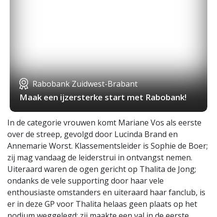
Rabobank Zuidwest-Brabant
Maak een ijzersterke start met Rabobank!
In de categorie vrouwen komt Mariane Vos als eerste
over de streep, gevolgd door Lucinda Brand en
Annemarie Worst. Klassementsleider is Sophie de Boer;
zij mag vandaag de leiderstrui in ontvangst nemen.
Uiteraard waren de ogen gericht op Thalita de Jong;
ondanks de vele supporting door haar vele
enthousiaste omstanders en uiteraard haar fanclub, is
er in deze GP voor Thalita helaas geen plaats op het
podium weggelegd; zij maakte een val in de eerste