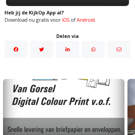
Heb jij de KijkOp App al?
Download nu gratis voor
iOS
of
Android
.
Delen via