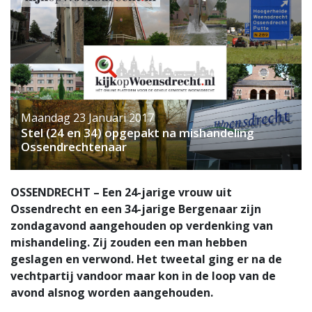
Maandag 23 Januari 2017
Stel (24 en 34) opgepakt na mishandeling
Ossendrechtenaar
OSSENDRECHT – Een 24-jarige vrouw uit
Ossendrecht en een 34-jarige Bergenaar zijn
zondagavond aangehouden op verdenking van
mishandeling. Zij zouden een man hebben
geslagen en verwond. Het tweetal ging er na de
vechtpartij vandoor maar kon in de loop van de
avond alsnog worden aangehouden.