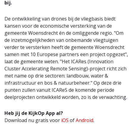
bij.
De ontwikkeling van drones bij de vliegbasis biedt
kansen voor de economische versterking van de
gemeente Woensdrecht én de omliggende regio. "Om
de inzetmogelijkheden van onbemande vliegtuigen
verder te versterken heeft de gemeente Woensdrecht
samen met 10 Europese partners een project opgezet",
laat de gemeente weten. "Het ICARes (Innovation
Cluster Accelerating Remote Sensing)-project richt zich
met name op drie sectoren: landbouw, water &
infrastructuur en bos & natuurbeheer." Op deze drie
punten zullen vanuit ICAReS de komende periode
deelprojecten ontwikkeld worden, zo is de verwachting.
Heb jij de KijkOp App al?
Download nu gratis voor
iOS
of
Android
.