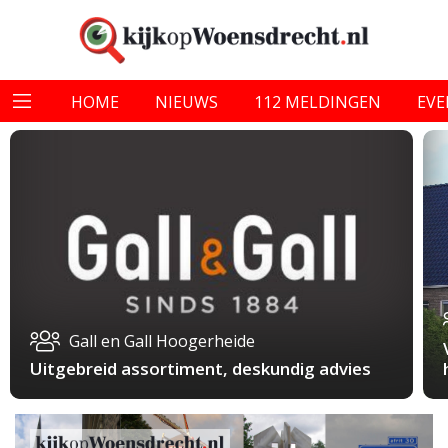
HOME
NIEUWS
112 MELDINGEN
EV
Gall en Gall Hoogerheide
Uitgebreid assortiment, deskundig advies