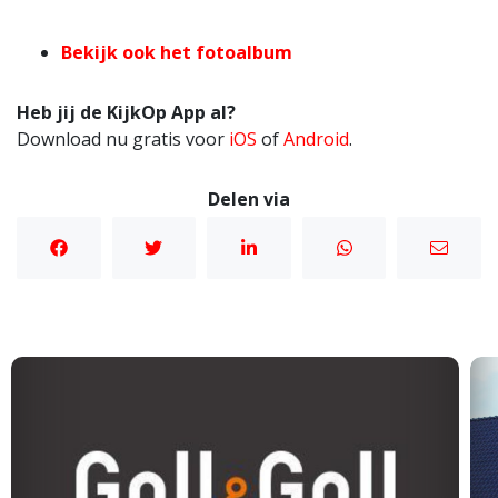
Bekijk ook het fotoalbum
Heb jij de KijkOp App al?
Download nu gratis voor
iOS
of
Android
.
Delen via