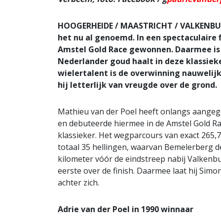
HOOGERHEIDE / MAASTRICHT / VALKENBUR
het nu al genoemd. In een spectaculaire 
Amstel Gold Race gewonnen. Daarmee is h
Nederlander goud haalt in deze klassieker
wielertalent is de overwinning nauwelijks
hij letterlijk van vreugde over de grond.
Mathieu van der Poel heeft onlangs aangege
en debuteerde hiermee in de Amstel Gold Race
klassieker. Het wegparcours van exact 265,
totaal 35 hellingen, waarvan Bemelerberg de 
kilometer vóór de eindstreep nabij Valkenb
eerste over de finish. Daarmee laat hij Sim
achter zich.
Adrie van der Poel in 1990 winnaar