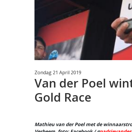
Zondag 21 April 2019
Van der Poel win
Gold Race
Mathieu van der Poel met de winnaarstro
Verbeem, foto: Facebook / g
padrievander