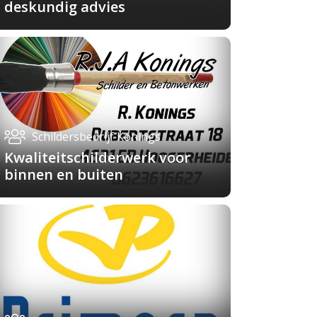
deskundig advies
Schildersbedrijf Konings
Kwaliteitschilderwerk voor
binnen en buiten