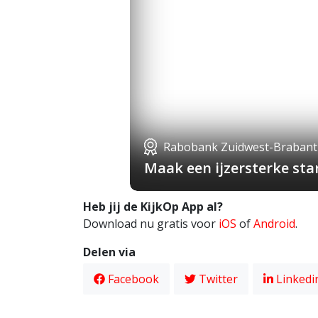
Rabobank Zuidwest-Brabant
Maak een ijzersterke st
Heb jij de KijkOp App al?
Download nu gratis voor
iOS
of
Android
.
Delen via
Facebook
Twitter
Linkedi