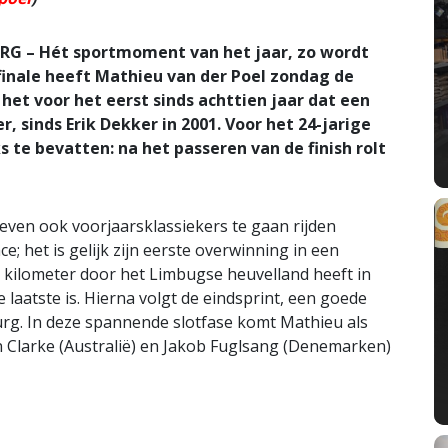
G – Hét sportmoment van het jaar, zo wordt
finale heeft Mathieu van der Poel zondag de
et voor het eerst sinds achttien jaar dat een
, sinds Erik Dekker in 2001. Voor het 24-jarige
 te bevatten: na het passeren van de finish rolt
ven ook voorjaarsklassiekers te gaan rijden
; het is gelijk zijn eerste overwinning in een
7 kilometer door het Limbugse heuvelland heeft in
laatste is. Hierna volgt de eindsprint, een goede
urg. In deze spannende slotfase komt Mathieu als
on Clarke (Australië) en Jakob Fuglsang (Denemarken)