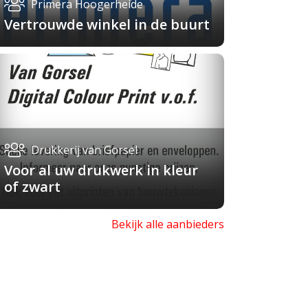
Primera Hoogerheide
Vertrouwde winkel in de buurt
Drukkerij van Gorsel
Voor al uw drukwerk in kleur
of zwart
Bekijk alle aanbieders