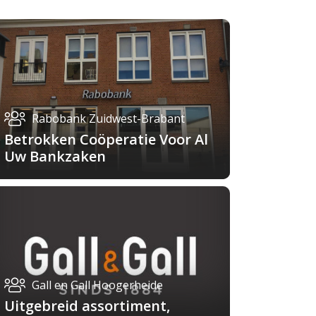
Rabobank Zuidwest-Brabant
Betrokken Coöperatie Voor Al
Uw Bankzaken
Gall en Gall Hoogerheide
Uitgebreid assortiment,