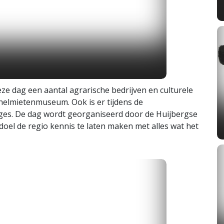
e dag een aantal agrarische bedrijven en culturele
helmietenmuseum. Ook is er tijdens de
rges. De dag wordt georganiseerd door de Huijbergse
oel de regio kennis te laten maken met alles wat het