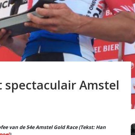
t spectaculair Amstel
fee van de 54e Amstel Gold Race (Tekst: Han
poel
)