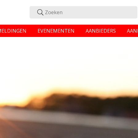
MELDINGEN
EVENEMENTEN
AANBIEDERS
AAN