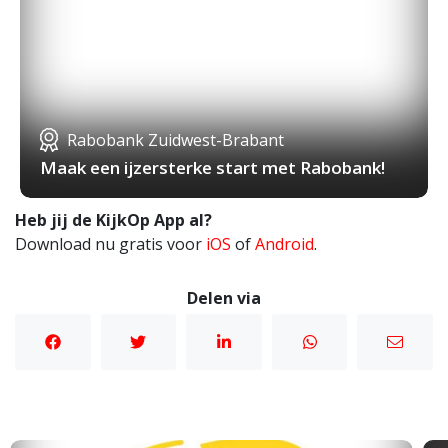
Rabobank Zuidwest-Brabant
Maak een ijzersterke start met Rabobank!
Heb jij de KijkOp App al?
Download nu gratis voor
iOS
of
Android
.
Delen via