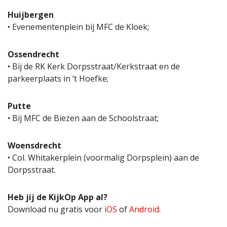
Huijbergen
• Evenementenplein bij MFC de Kloek;
Ossendrecht
• Bij de RK Kerk Dorpsstraat/Kerkstraat en de
parkeerplaats in ’t Hoefke;
Putte
• Bij MFC de Biezen aan de Schoolstraat;
Woensdrecht
• Col. Whitakerplein (voormalig Dorpsplein) aan de
Dorpsstraat.
Heb jij de KijkOp App al?
Download nu gratis voor
iOS
of
Android
.