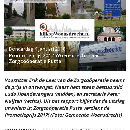
Donderdag 4 Januari 2018
Promotieprijs 2017 Woensdrecht naar
Zorgcoöperatie Putte
Voorzitter Erik de Laet van de Zorgcoöperatie neemt
de prijs in ontvangst. Naast hem staan bestuurslid
Ludo Hoendevangers (midden) en secretaris Peter
Nuijten (rechts). Uit het rapport blijkt dat de uitslag
unaniem is: Zorgcoöperatie Putte verdient de
Promotieprijs 2017! (Foto: Gemeente Woensdrecht)