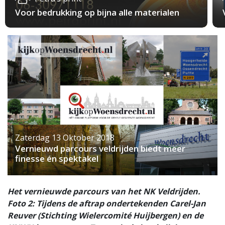
Voor bedrukking op bijna alle materialen
Zaterdag 13 Oktober 2018
Vernieuwd parcours veldrijden biedt meer
finesse én spektakel
Het vernieuwde parcours van het NK Veldrijden.
Foto 2: Tijdens de aftrap ondertekenden Carel-Jan
Reuver (Stichting Wielercomité Huijbergen) en de