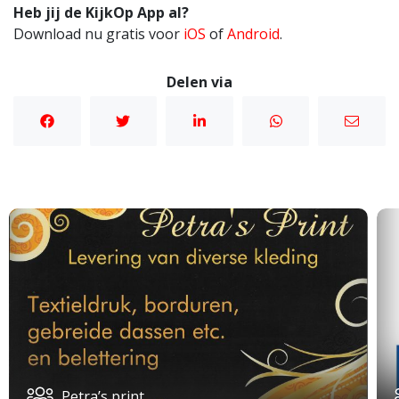
Heb jij de KijkOp App al?
Download nu gratis voor
iOS
of
Android
.
Delen via
Petra’s print