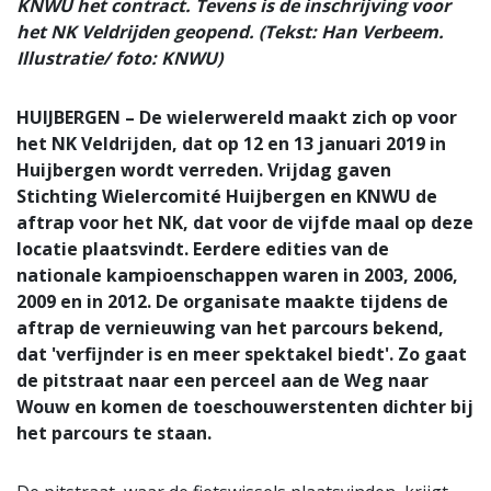
KNWU het contract. Tevens is de inschrijving voor
het NK Veldrijden geopend. (Tekst: Han Verbeem.
Illustratie/ foto: KNWU)
HUIJBERGEN – De wielerwereld maakt zich op voor
het NK Veldrijden, dat op 12 en 13 januari 2019 in
Huijbergen wordt verreden. Vrijdag gaven
Stichting Wielercomité Huijbergen en KNWU de
aftrap voor het NK, dat voor de vijfde maal op deze
locatie plaatsvindt. Eerdere edities van de
nationale kampioenschappen waren in 2003, 2006,
2009 en in 2012. De organisate maakte tijdens de
aftrap de vernieuwing van het parcours bekend,
dat 'verfijnder is en meer spektakel biedt'. Zo gaat
de pitstraat naar een perceel aan de Weg naar
Wouw en komen de toeschouwerstenten dichter bij
het parcours te staan.