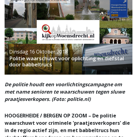
Dinsdag 16 Oktober 2018
Politie waarschuwt voor oplichting en diefstal
door babbeltrucs
De politie houdt een voorlichtingscampagne om
met name senioren te waarschuwen tegen sluwe
praatjesverkopers. (Foto: politie.nl)
HOOGERHEIDE / BERGEN OP ZOOM – De politie
waarschuwt voor criminele 'praatjesverkopers' die
in de regio actief zijn, en met babbeltrucs hun