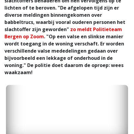
slachtoffers benaderen om hen vervolgens op te
lichten of te beroven. "De afgelopen tijd zijn er
diverse meldingen binnengekomen over
babbeltrucs, waarbij vooral ouderen personen het
slachtoffer zijn geworden"
zo meldt Politieteam
Bergen op Zoom
. "Op een valse en slinkse manier
wordt toegang in de woning verschaft. Er worden
verschillende valse mededelingen gedaan over
bijvoorbeeld een lekkage of onderhoud in de
woning." De politie doet daarom de oproep: wees
waakzaam!