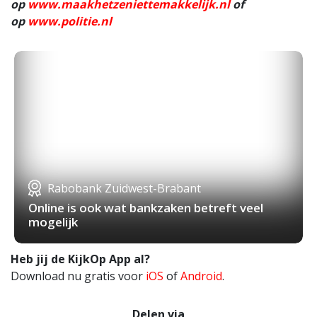
op
www.maakhetzeniettemakkelijk.nl
of
op
www.politie.nl
Rabobank Zuidwest-Brabant
Online is ook wat bankzaken betreft veel
mogelijk
Heb jij de KijkOp App al?
Download nu gratis voor
iOS
of
Android
.
Delen via