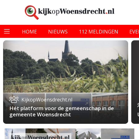
HOME
NIEUWS
112 MELDINGEN
EV
KijkopWoensdrecht.nl
Hét platform voor de gemeenschap in de
gemeente Woensdrecht