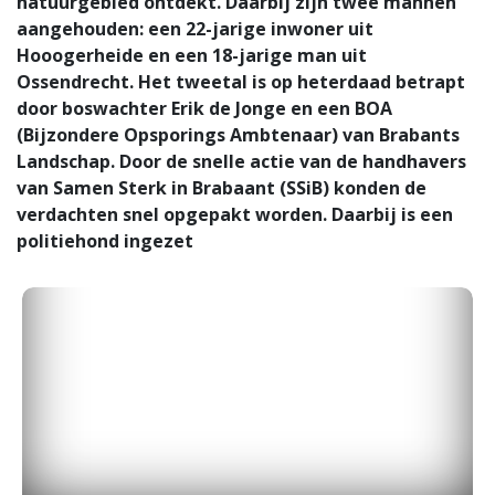
natuurgebied ontdekt. Daarbij zijn twee mannen
aangehouden: een 22-jarige inwoner uit
Hooogerheide en een 18-jarige man uit
Ossendrecht. Het tweetal is op heterdaad betrapt
door boswachter Erik de Jonge en een BOA
(Bijzondere Opsporings Ambtenaar) van Brabants
Landschap. Door de snelle actie van de handhavers
van Samen Sterk in Brabaant (SSiB) konden de
verdachten snel opgepakt worden. Daarbij is een
politiehond ingezet