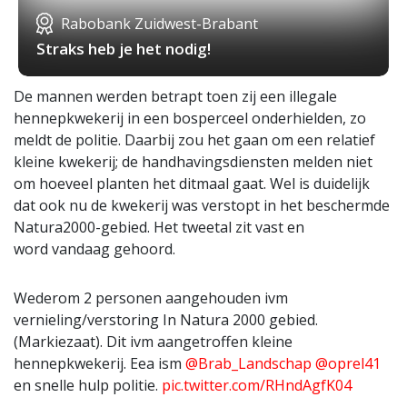
Rabobank Zuidwest-Brabant
Straks heb je het nodig!
De mannen werden betrapt toen zij een illegale
hennepkwekerij in een bosperceel onderhielden, zo
meldt de politie. Daarbij zou het gaan om een relatief
kleine kwekerij; de handhavingsdiensten melden niet
om hoeveel planten het ditmaal gaat. Wel is duidelijk
dat ook nu de kwekerij was verstopt in het beschermde
Natura2000-gebied. Het tweetal zit vast en
word vandaag gehoord.
Wederom 2 personen aangehouden ivm
vernieling/verstoring In Natura 2000 gebied.
(Markiezaat). Dit ivm aangetroffen kleine
hennepkwekerij. Eea ism
@Brab_Landschap
@oprel41
en snelle hulp politie.
pic.twitter.com/RHndAgfK04