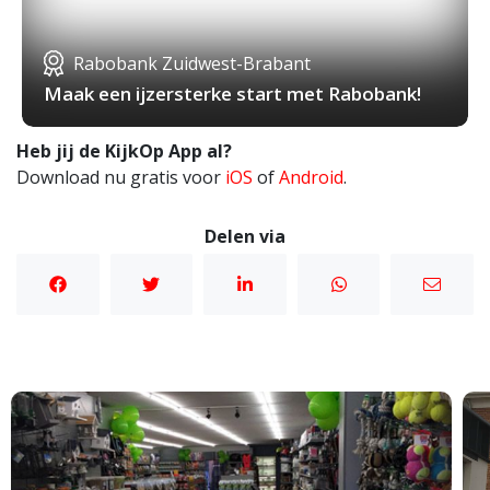
Rabobank Zuidwest-Brabant
Maak een ijzersterke start met Rabobank!
Heb jij de KijkOp App al?
Download nu gratis voor
iOS
of
Android
.
Delen via