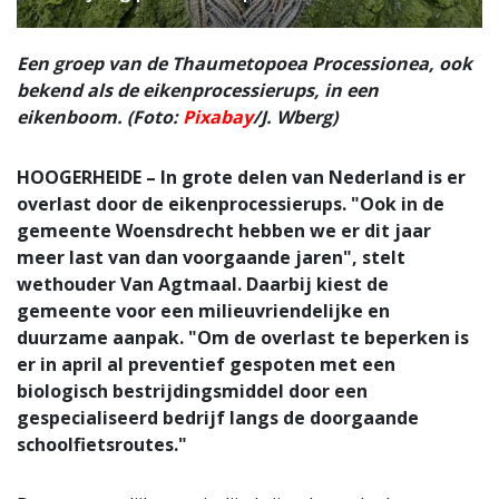
Een groep van de Thaumetopoea Processionea, ook
bekend als de eikenprocessierups, in een
eikenboom. (Foto:
Pixabay
/J. Wberg)
HOOGERHEIDE – In grote delen van Nederland is er
overlast door de eikenprocessierups. "Ook in de
gemeente Woensdrecht hebben we er dit jaar
meer last van dan voorgaande jaren", stelt
wethouder Van Agtmaal. Daarbij kiest de
gemeente voor een milieuvriendelijke en
duurzame aanpak. "Om de overlast te beperken is
er in april al preventief gespoten met een
biologisch bestrijdingsmiddel door een
gespecialiseerd bedrijf langs de doorgaande
schoolfietsroutes."