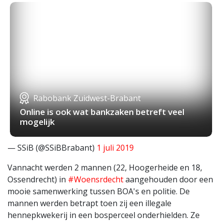
Rabobank Zuidwest-Brabant
Online is ook wat bankzaken betreft veel
mogelijk
— SSiB (@SSiBBrabant)
1 juli 2019
Vannacht werden 2 mannen (22, Hoogerheide en 18,
Ossendrecht) in
#Woensrdecht
aangehouden door een
mooie samenwerking tussen BOA's en politie. De
mannen werden betrapt toen zij een illegale
hennepkwekerij in een bosperceel onderhielden. Ze