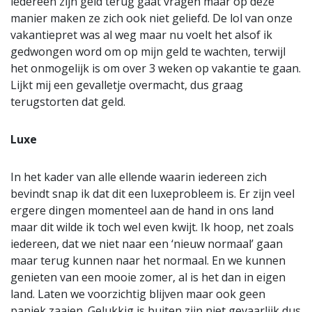
iedereen zijn geld terug gaat vragen maar op deze
manier maken ze zich ook niet geliefd. De lol van onze
vakantiepret was al weg maar nu voelt het alsof ik
gedwongen word om op mijn geld te wachten, terwijl
het onmogelijk is om over 3 weken op vakantie te gaan.
Lijkt mij een gevalletje overmacht, dus graag
terugstorten dat geld.
Luxe
In het kader van alle ellende waarin iedereen zich
bevindt snap ik dat dit een luxeprobleem is. Er zijn veel
ergere dingen momenteel aan de hand in ons land
maar dit wilde ik toch wel even kwijt. Ik hoop, net zoals
iedereen, dat we niet naar een ‘nieuw normaal’ gaan
maar terug kunnen naar het normaal. En we kunnen
genieten van een mooie zomer, al is het dan in eigen
land. Laten we voorzichtig blijven maar ook geen
paniek zaaien. Gelukkig is buiten zijn niet gevaarlijk dus