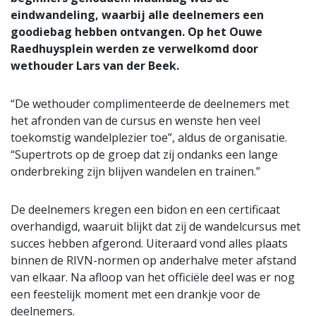
eindwandeling, waarbij alle deelnemers een
goodiebag hebben ontvangen. Op het Ouwe
Raedhuysplein werden ze verwelkomd door
wethouder Lars van der Beek.
“De wethouder complimenteerde de deelnemers met
het afronden van de cursus en wenste hen veel
toekomstig wandelplezier toe”, aldus de organisatie.
“Supertrots op de groep dat zij ondanks een lange
onderbreking zijn blijven wandelen en trainen.”
De deelnemers kregen een bidon en een certificaat
overhandigd, waaruit blijkt dat zij de wandelcursus met
succes hebben afgerond. Uiteraard vond alles plaats
binnen de RIVN-normen op anderhalve meter afstand
van elkaar. Na afloop van het officiële deel was er nog
een feestelijk moment met een drankje voor de
deelnemers.