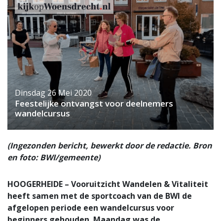
Dinsdag 26 Mei 2020
Feestelijke ontvangst voor deelnemers
wandelcursus
(Ingezonden bericht, bewerkt door de redactie. Bron
en foto: BWI/gemeente)
HOOGERHEIDE – Vooruitzicht Wandelen & Vitaliteit
heeft samen met de sportcoach van de BWI de
afgelopen periode een wandelcursus voor
beginners gehouden. Maandag was de