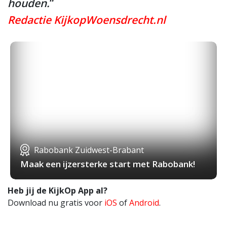
houden.
“
Redactie KijkopWoensdrecht.nl
Rabobank Zuidwest-Brabant
Maak een ijzersterke start met Rabobank!
Heb jij de KijkOp App al?
Download nu gratis voor
iOS
of
Android
.