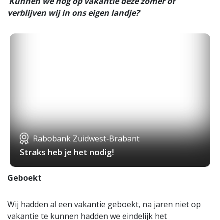
‘
Kunnen we nog op vakantie deze zomer of
verblijven wij in ons eigen landje?
‘
Rabobank Zuidwest-Brabant
Straks heb je het nodig!
Geboekt
Wij hadden al een vakantie geboekt, na jaren niet op
vakantie te kunnen hadden we eindelijk het