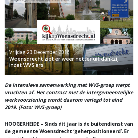
Vrijdag 23 December 2016
Woensdrecht ziet er weer netter uit dankzij
inzet WVS’ers
De intensieve samenwerking met WVS-groep werpt
vruchten af. Het contract met de intergemeentelijke
werkvoorziening wordt daarom verlegd tot eind
2019. (Foto: WVS-groep)
HOOGERHEIDE – Sinds dit jaar is de buitendienst van
de gemeente Woensdrecht ‘geherpositioneerd’. Er