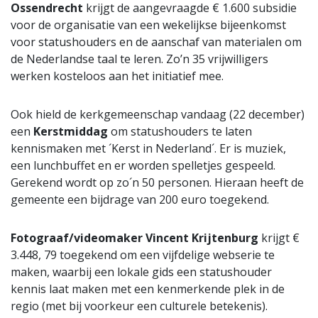
Ossendrecht
krijgt de aangevraagde € 1.600 subsidie
voor de organisatie van een wekelijkse bijeenkomst
voor statushouders en de aanschaf van materialen om
de Nederlandse taal te leren. Zo’n 35 vrijwilligers
werken kosteloos aan het initiatief mee.
Ook hield de kerkgemeenschap vandaag (22 december)
een
Kerstmiddag
om statushouders te laten
kennismaken met ´Kerst in Nederland´. Er is muziek,
een lunchbuffet en er worden spelletjes gespeeld.
Gerekend wordt op zo´n 50 personen. Hieraan heeft de
gemeente een bijdrage van 200 euro toegekend.
Fotograaf/videomaker Vincent Krijtenburg
krijgt €
3.448, 79 toegekend om een vijfdelige webserie te
maken, waarbij een lokale gids een statushouder
kennis laat maken met een kenmerkende plek in de
regio (met bij voorkeur een culturele betekenis).