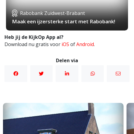
Rabobank Zuidwest-Brabant
Maak een ijzersterke start met Rabobank!
Heb jij de KijkOp App al?
Download nu gratis voor
iOS
of
Android
.
Delen via