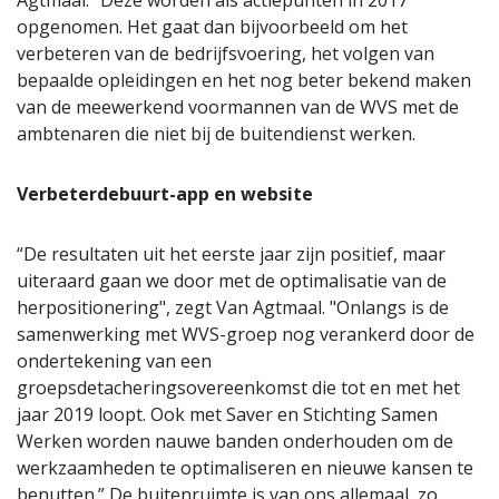
Agtmaal. "Deze worden als actiepunten in 2017
opgenomen. Het gaat dan bijvoorbeeld om het
verbeteren van de bedrijfsvoering, het volgen van
bepaalde opleidingen en het nog beter bekend maken
van de meewerkend voormannen van de WVS met de
ambtenaren die niet bij de buitendienst werken.
Verbeterdebuurt-app en website
“De resultaten uit het eerste jaar zijn positief, maar
uiteraard gaan we door met de optimalisatie van de
herpositionering", zegt Van Agtmaal. "Onlangs is de
samenwerking met WVS-groep nog verankerd door de
ondertekening van een
groepsdetacheringsovereenkomst die tot en met het
jaar 2019 loopt. Ook met Saver en Stichting Samen
Werken worden nauwe banden onderhouden om de
werkzaamheden te optimaliseren en nieuwe kansen te
benutten.” De buitenruimte is van ons allemaal, zo