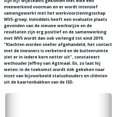
zijn vijf wijkteams gekomen met elke een
meewerkend voorman en er wordt intensief
samengewerkt met het werkvoorzieningsschap
WVS-groep. Inmiddels heeft een evaluatie plaats
gevonden van de nieuwe werkwijze en de
resultaten zijn erg positief en de samenwerking
met WVS wordt dan ook verlengd tot eind 2019.
"Klachten worden sneller afgehandeld, het contact
met de inwoners is verbeterd en de buitenruimte
ziet er in iedere kern netter uit", constateert
wethouder Jeffrey van Agtmaal. En, zo laat hij
weten: in de toekomst wordt óók gekeken naar
inzet van bijvoorbeeld statushouders en cliënten
uit de kaartenbakken van de ISD.