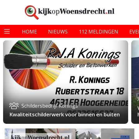
HOME
NIEUWS
112 MELDINGEN
EV
Schildersbedrijf Konings
Kwaliteitschilderwerk voor binnen en buiten