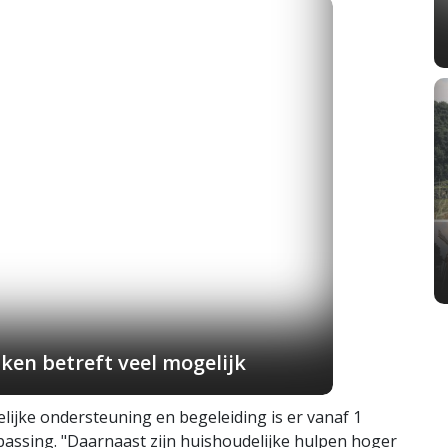
ken betreft veel mogelijk
ijke ondersteuning en begeleiding is er vanaf 1
assing. "Daarnaast zijn huishoudelijke hulpen hoger