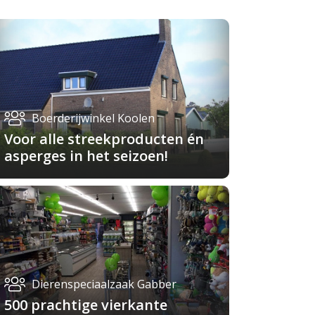
Boerderijwinkel Koolen
Voor alle streekproducten én
asperges in het seizoen!
Dierenspeciaalzaak Gabber
500 prachtige vierkante