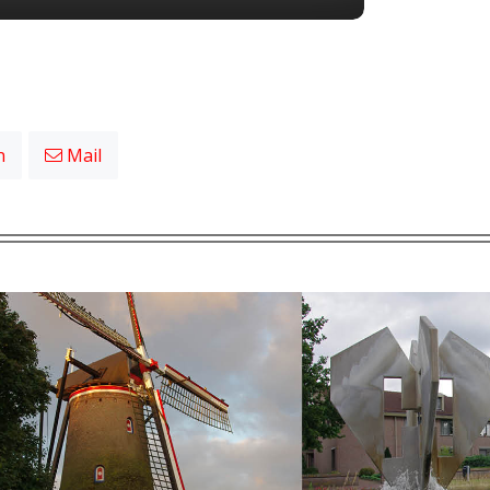
n
Mail