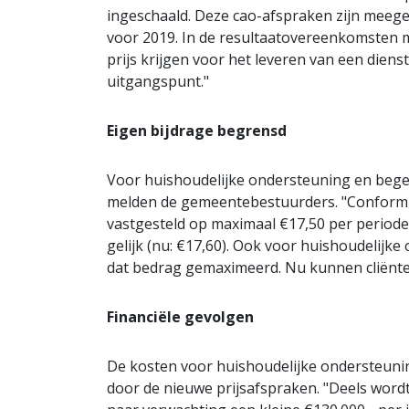
ingeschaald. Deze cao-afspraken zijn meege
voor 2019. In de resultaatovereenkomsten me
prijs krijgen voor het leveren van een diens
uitgangspunt."
Eigen bijdrage begrensd
Voor huishoudelijke ondersteuning en begele
melden de gemeentebestuurders. "Conform la
vastgesteld op maximaal €17,50 per periode
gelijk (nu: €17,60). Ook voor huishoudelijk
dat bedrag gemaximeerd. Nu kunnen cliënten
Financiële gevolgen
De kosten voor huishoudelijke ondersteuni
door de nieuwe prijsafspraken. "Deels word