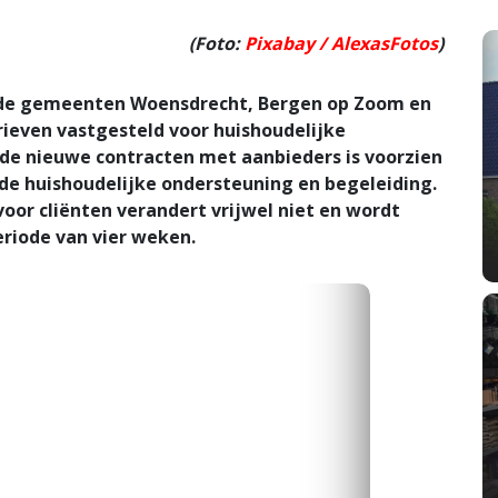
(Foto:
Pixabay / AlexasFotos
)
 de gemeenten Woensdrecht, Bergen op Zoom en
even vastgesteld voor huishoudelijke
n de nieuwe contracten met aanbieders is voorzien
de huishoudelijke ondersteuning en begeleiding.
voor cliënten verandert vrijwel niet en wordt
riode van vier weken.