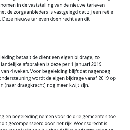
nomen in de vaststelling van de nieuwe tarieven
t de zorgaanbieders is vastgelegd dat zij een reële
t. Deze nieuwe tarieven doen recht aan dit
iding betaalt de cliënt een eigen bijdrage, zo
ndelijke afspraken is deze per 1 januari 2019
 van 4 weken. Voor begeleiding blijft dat nagenoeg
e ondersteuning wordt de eigen bijdrage vanaf 2019 op
 (naar draagkracht) nog meer kwijt zijn."
ng en begeleiding nemen voor de drie gemeenten toe
t dit gecompenseerd door het rijk. Woensdrecht is