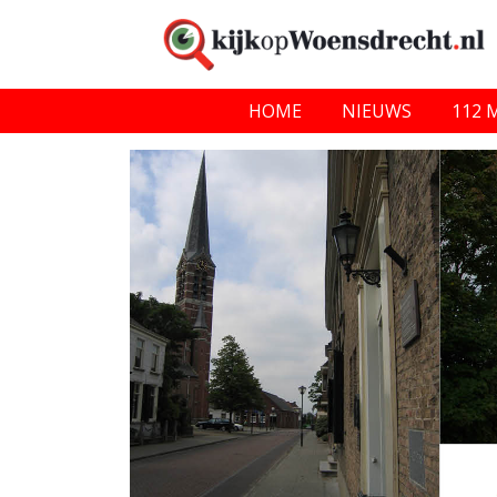
HOME
NIEUWS
112 