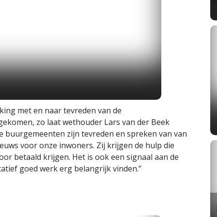
king met en naar tevreden van de
 gekomen, zo laat wethouder Lars van der Beek
 de buurgemeenten zijn tevreden en spreken van van
nieuws voor onze inwoners. Zij krijgen de hulp die
oor betaald krijgen. Het is ook een signaal aan de
tatief goed werk erg belangrijk vinden.”