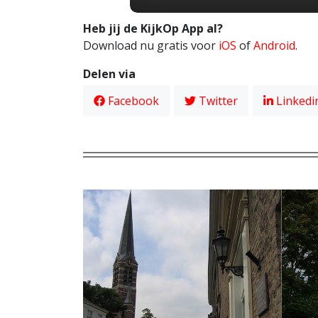
Heb jij de KijkOp App al?
Download nu gratis voor
iOS
of
Android
.
Delen via
Facebook
Twitter
Linkedi