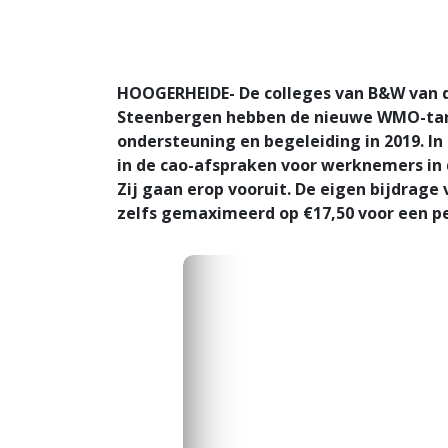
HOOGERHEIDE- De colleges van B&W van
Steenbergen hebben de nieuwe WMO-tari
ondersteuning en begeleiding in 2019. I
in de cao-afspraken voor werknemers in 
Zij gaan erop vooruit. De eigen bijdrage 
zelfs gemaximeerd op €17,50 voor een pe