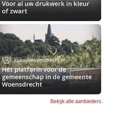
Voor al uw drukwerk in kleur
of zwart
KijkopWoensdrecht.nl
Hét platform voor de
gemeenschap in de gemeente
Woensdrecht
Bekijk alle aanbieders