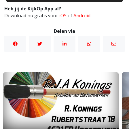
Heb jij de KijkOp App al?
Download nu gratis voor
iOS
of
Android
.
Delen via