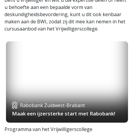
Bent u vrijwilliger en wilt u uw expertise delen of heeft
u behoefte aan een bepaalde vorm van
deskundigheidsbevordering, kunt u dit ook kenbaar
maken aan de BWI, zodat zij dit mee kan nemen in het
cursusaanbod van het Vrijwilligerscollege.
Rabobank Zuidwest-Brabant
Maak een ijzersterke start met Rabobank!
Programma van het Vrijwilligerscollege