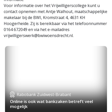
Voor informatie over het Vrijwilligerscollege kunt u
contact opnemen met Antje Walhout, maatschappelijke
makelaar bij de BWI, Kromstraat 4, 4631 KH
Hoogerheide. Zij is bereikbaar via het telefoonnummer
0164 672049 en via het e-mailadres
vrijwilligerswerk@bwiwoensdrecht.nl
.
Rabobank Zuidwest-Brabant
Online is ook wat bankzaken betreft veel
mogelijk