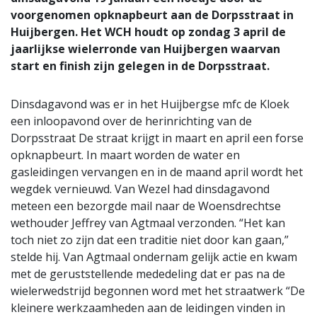
voorgenomen opknapbeurt aan de Dorpsstraat in
Huijbergen. Het WCH houdt op zondag 3 april de
jaarlijkse wielerronde van Huijbergen waarvan
start en finish zijn gelegen in de Dorpsstraat.
Dinsdagavond was er in het Huijbergse mfc de Kloek
een inloopavond over de herinrichting van de
Dorpsstraat De straat krijgt in maart en april een forse
opknapbeurt. In maart worden de water en
gasleidingen vervangen en in de maand april wordt het
wegdek vernieuwd. Van Wezel had dinsdagavond
meteen een bezorgde mail naar de Woensdrechtse
wethouder Jeffrey van Agtmaal verzonden. “Het kan
toch niet zo zijn dat een traditie niet door kan gaan,”
stelde hij. Van Agtmaal ondernam gelijk actie en kwam
met de geruststellende mededeling dat er pas na de
wielerwedstrijd begonnen word met het straatwerk “De
kleinere werkzaamheden aan de leidingen vinden in