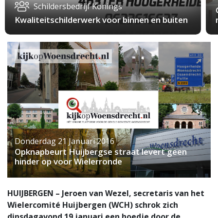
Schildersbedrijf Konings
Kwaliteitschilderwerk voor binnen en buiten
Donderdag 21 Januari 2016
Opknapbeurt Huijbergse straat levert geen
hinder op voor Wielerronde
HUIJBERGEN – Jeroen van Wezel, secretaris van het
Wielercomité Huijbergen (WCH) schrok zich
dinsdagavond 19 januari een hoedje door de